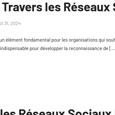
 Travers les Réseaux
ût 31, 2024
Aucun
commentaire
un élément fondamental pour les organisations qui souh
st indispensable pour développer la reconnaissance de […
es Réseaux Sociaux