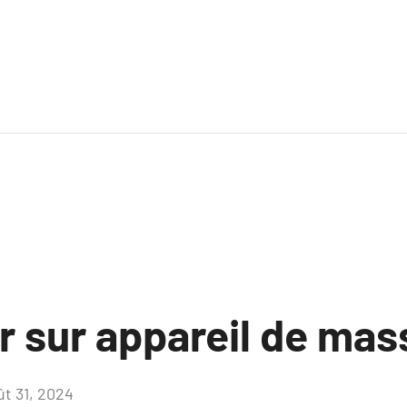
r sur appareil de ma
ût 31, 2024
Aucun