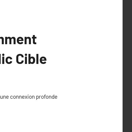
omment
ic Cible
r une connexion profonde