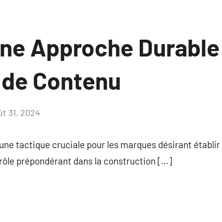
une Approche Durable
 de Contenu
ût 31, 2024
Aucun
commentaire
une tactique cruciale pour les marques désirant établi
n rôle prépondérant dans la construction […]