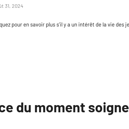
ût 31, 2024
Aucun
commentaire
uez pour en savoir plus s’il y a un intérêt de la vie des 
ce du moment soigne