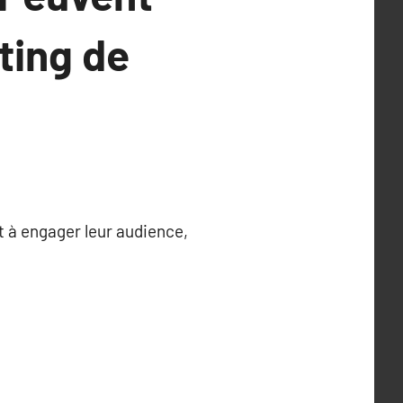
ting de
t à engager leur audience,