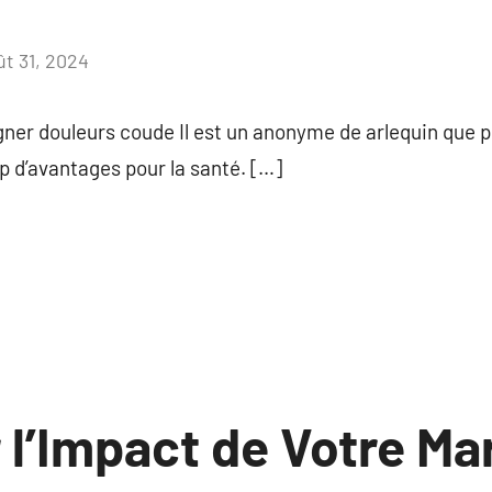
ût 31, 2024
Aucun
commentaire
ner douleurs coude Il est un anonyme de arlequin que p
 d’avantages pour la santé. […]
 l’Impact de Votre Ma