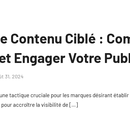
de Contenu Ciblé : C
et Engager Votre Publ
ût 31, 2024
Aucun
commentaire
une tactique cruciale pour les marques désirant établi
 pour accroître la visibilité de […]