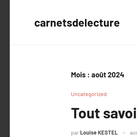
Aller
au
carnetsdelecture
contenu
Mois :
août 2024
Uncategorized
Tout savoi
par
Louise KESTEL
ao