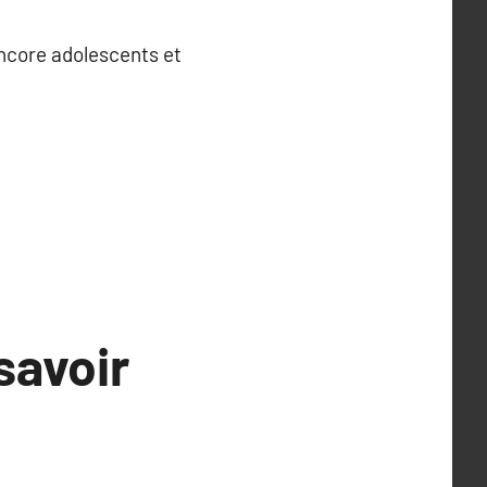
encore adolescents et
savoir