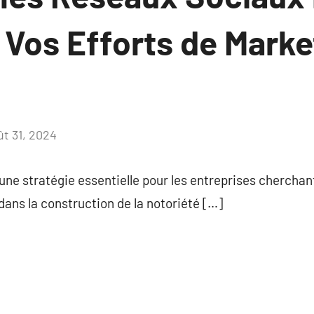
 Vos Efforts de Marke
ût 31, 2024
Aucun
commentaire
ne stratégie essentielle pour les entreprises cherchan
dans la construction de la notoriété […]