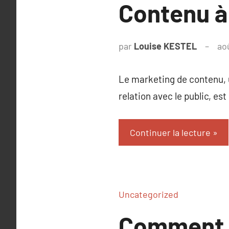
Contenu à
par
Louise KESTEL
ao
Le marketing de contenu, 
relation avec le public, e
Continuer la lecture
Uncategorized
Comment l