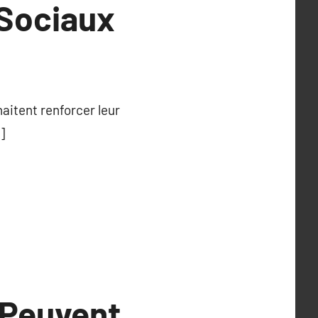
 Sociaux
aitent renforcer leur
]
 Peuvent