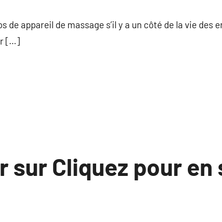
commentaire
s de appareil de massage s’il y a un côté de la vie des 
r […]
r sur Cliquez pour en 