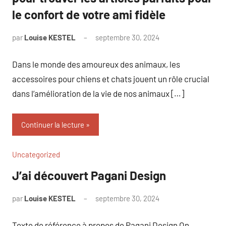
le confort de votre ami fidèle
par
Louise KESTEL
septembre 30, 2024
Aucun
commentaire
Dans le monde des amoureux des animaux, les
accessoires pour chiens et chats jouent un rôle crucial
dans l’amélioration de la vie de nos animaux […]
Continuer la lecture
Uncategorized
J’ai découvert Pagani Design
par
Louise KESTEL
septembre 30, 2024
Aucun
commentaire
Texte de référence à propos de Pagani Design On