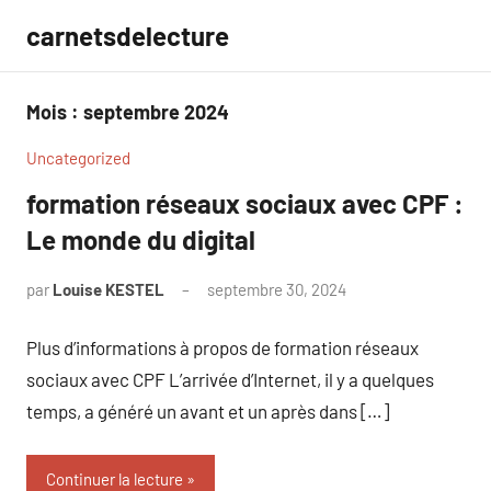
Aller
carnetsdelecture
au
contenu
Mois :
septembre 2024
Uncategorized
formation réseaux sociaux avec CPF :
Le monde du digital
par
Louise KESTEL
septembre 30, 2024
Aucun
commentaire
Plus d’informations à propos de formation réseaux
sociaux avec CPF L’arrivée d’Internet, il y a quelques
temps, a généré un avant et un après dans […]
Continuer la lecture