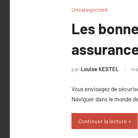
Uncategorized
Les bonne
assurance
par
Louise KESTEL
ma
Vous envisagez de sécurise
Naviguer dans le monde d
Continuer la lecture