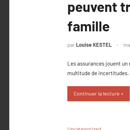
peuvent tr
famille
par
Louise KESTEL
ma
Les assurances jouent un r
multitude de incertitudes. 
Continuer la lecture
Uncategorized