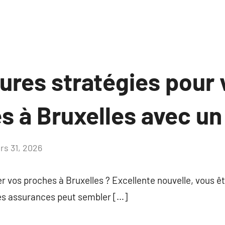
ures stratégies pour 
 à Bruxelles avec un
rs 31, 2026
Aucun
commentaire
r vos proches à Bruxelles ? Excellente nouvelle, vous êt
es assurances peut sembler […]