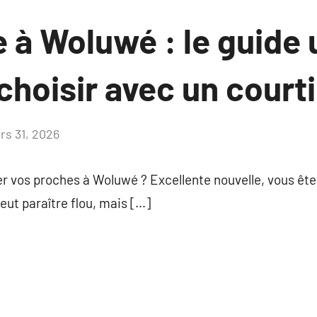
 à Woluwé : le guide 
choisir avec un court
rs 31, 2026
Aucun
commentaire
r vos proches à Woluwé ? Excellente nouvelle, vous ête
ut paraître flou, mais […]