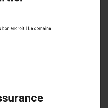
u bon endroit ! Le domaine
ssurance