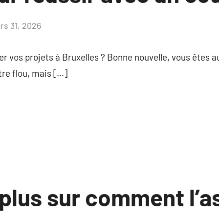
rs 31, 2026
Aucun
commentaire
r vos projets à Bruxelles ? Bonne nouvelle, vous êtes a
re flou, mais […]
plus sur comment l’a