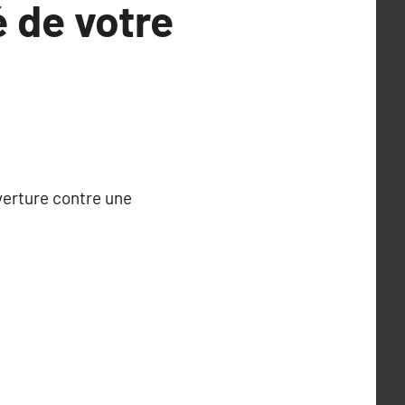
 de votre
verture contre une