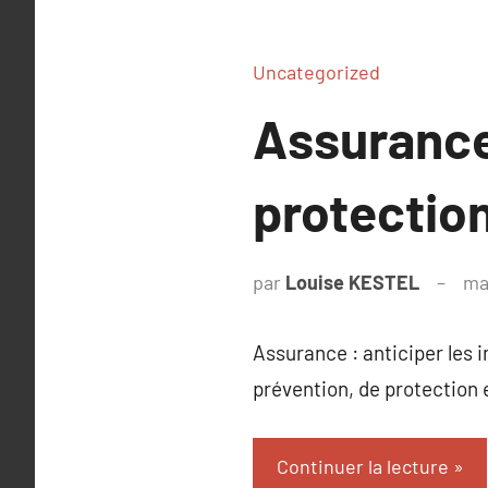
Uncategorized
Assurance 
protectio
par
Louise KESTEL
ma
Assurance : anticiper les 
prévention, de protection e
Continuer la lecture