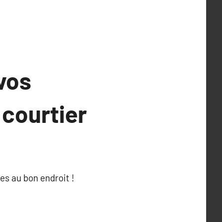
vos
 courtier
es au bon endroit !