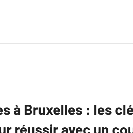
 à Bruxelles : les cl
ur réussir avec un cou