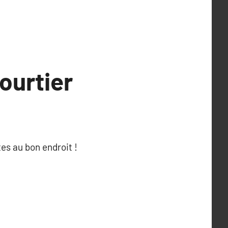
ourtier
es au bon endroit !