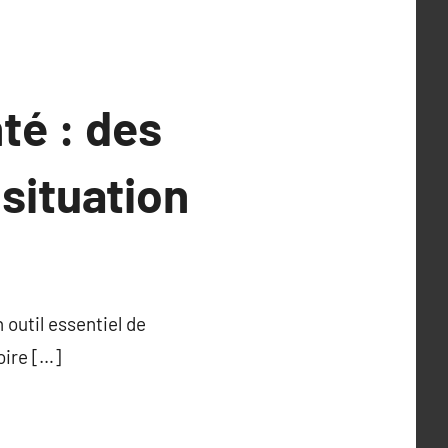
té : des
situation
 outil essentiel de
oire […]