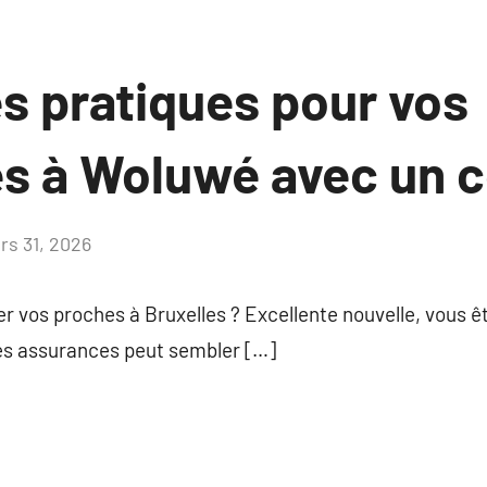
s pratiques pour vos
s à Woluwé avec un c
rs 31, 2026
Aucun
commentaire
r vos proches à Bruxelles ? Excellente nouvelle, vous êt
es assurances peut sembler […]