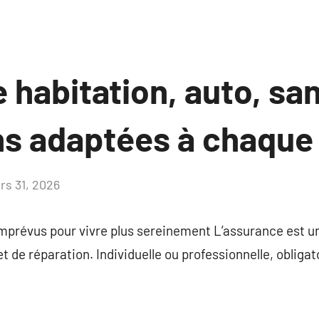
habitation, auto, san
ns adaptées à chaque 
rs 31, 2026
Aucun
commentaire
imprévus pour vivre plus sereinement L’assurance est un
t de réparation. Individuelle ou professionnelle, obligat