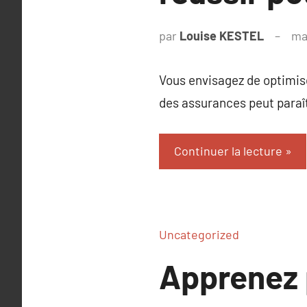
par
Louise KESTEL
ma
Vous envisagez de optimise
des assurances peut paraît
Continuer la lecture
Uncategorized
Apprenez 