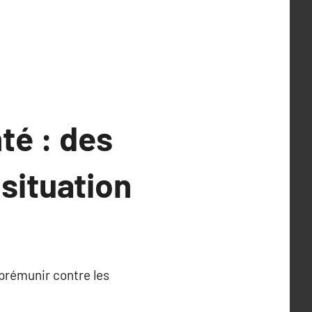
té : des
situation
 prémunir contre les