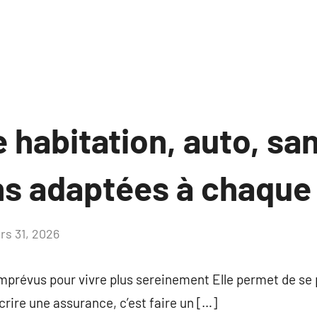
habitation, auto, san
ns adaptées à chaque 
rs 31, 2026
Aucun
commentaire
imprévus pour vivre plus sereinement Elle permet de se
crire une assurance, c’est faire un […]