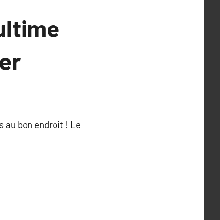
ultime
ier
s au bon endroit ! Le