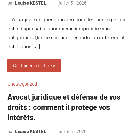
par
Louise KESTEL
juillet 31, 2026
Aucun
commentaire
Qu’il s’agisse de questions personnelles, son expertise
est indispensable pour mieux comprendre vos
obligations. Que ce soit pour résoudre un différend, il
est là pour […]
Continuer la lecture
Uncategorized
Avocat juridique et défense de vos
droits : comment il protège vos
intérêts.
par
Louise KESTEL
juillet 31, 2026
Aucun