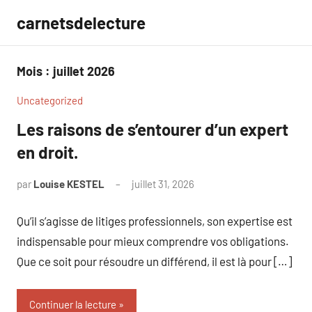
Aller
carnetsdelecture
au
contenu
Mois :
juillet 2026
Uncategorized
Les raisons de s’entourer d’un expert
en droit.
par
Louise KESTEL
juillet 31, 2026
Aucun
commentaire
Qu’il s’agisse de litiges professionnels, son expertise est
indispensable pour mieux comprendre vos obligations.
Que ce soit pour résoudre un différend, il est là pour […]
Continuer la lecture