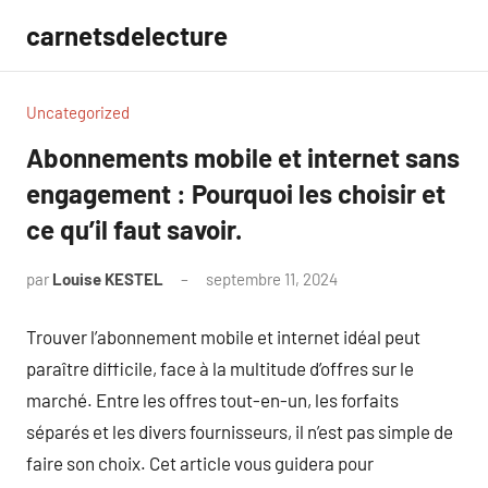
Aller
carnetsdelecture
au
contenu
Uncategorized
Abonnements mobile et internet sans
engagement : Pourquoi les choisir et
ce qu’il faut savoir.
par
Louise KESTEL
septembre 11, 2024
Aucun
commentaire
Trouver l’abonnement mobile et internet idéal peut
paraître difficile, face à la multitude d’offres sur le
marché. Entre les offres tout-en-un, les forfaits
séparés et les divers fournisseurs, il n’est pas simple de
faire son choix. Cet article vous guidera pour