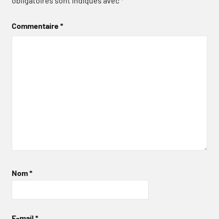
obligatoires sont indiqués avec
*
Commentaire
*
Nom
*
E-mail
*