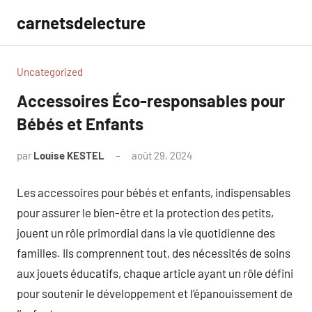
Aller
carnetsdelecture
au
contenu
Uncategorized
Accessoires Éco-responsables pour
Bébés et Enfants
par
Louise KESTEL
août 29, 2024
Aucun
commentaire
Les accessoires pour bébés et enfants, indispensables
pour assurer le bien-être et la protection des petits,
jouent un rôle primordial dans la vie quotidienne des
familles. Ils comprennent tout, des nécessités de soins
aux jouets éducatifs, chaque article ayant un rôle défini
pour soutenir le développement et l’épanouissement de