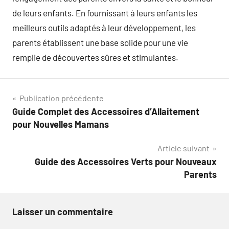
de leurs enfants. En fournissant à leurs enfants les
meilleurs outils adaptés à leur développement, les
parents établissent une base solide pour une vie
remplie de découvertes sûres et stimulantes.
Navigation
Publication précédente
Guide Complet des Accessoires d’Allaitement
de
pour Nouvelles Mamans
l’article
Article suivant
Guide des Accessoires Verts pour Nouveaux
Parents
Laisser un commentaire