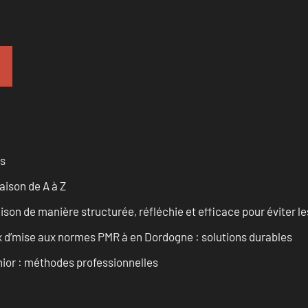
es
ison de A à Z
on de manière structurée, réfléchie et efficace pour éviter le
 d’mise aux normes PMR à en Dordogne : solutions durables
enior : méthodes professionnelles