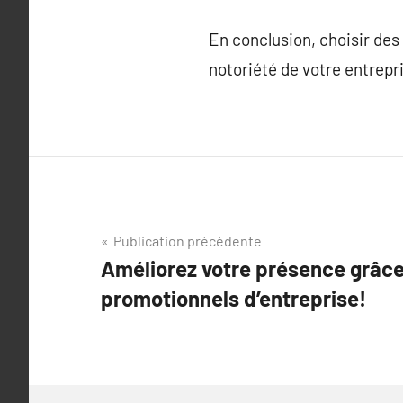
En conclusion, choisir des
notoriété de votre entrepr
Navigation
Publication précédente
Améliorez votre présence grâce 
de
promotionnels d’entreprise!
l’article