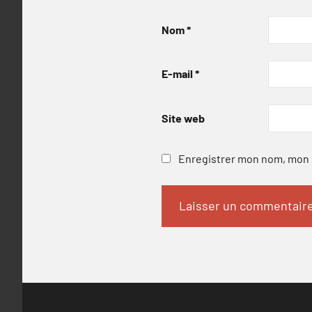
Nom
*
E-mail
*
Site web
Enregistrer mon nom, mon e