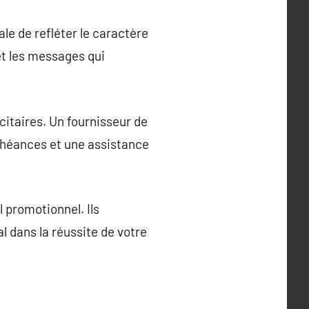
ale de refléter le caractère
 et les messages qui
icitaires. Un fournisseur de
échéances et une assistance
 promotionnel. Ils
l dans la réussite de votre