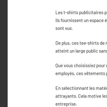
Les t-shirts publicitaires 
Ils fournissent un espace 
sont vus.
De plus, ces tee-shirts de
atteint un large public san
Que vous choisissiez pou
employés, ces vêtements pu
En sélectionnant les matér
attrayants. Cela motive les
entreprise.