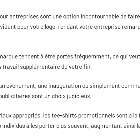
commentaire
pour entreprises sont une option incontournable de faire
évident pour votre logo, rendant votre entreprise remarq
 marque tendent à être portés fréquemment, ce qui veut
s travail supplémentaire de votre fin.
r un événement, une inauguration ou simplement comme
blicitaires sont un choix judicieux.
iaux appropriés, les tee-shirts promotionnels sont à la 
 individus à les porter plus souvent, augmentant ainsi la 