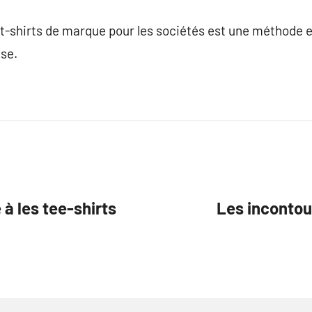
 t-shirts de marque pour les sociétés est une méthode 
ise.
à les tee-shirts
Les incontou