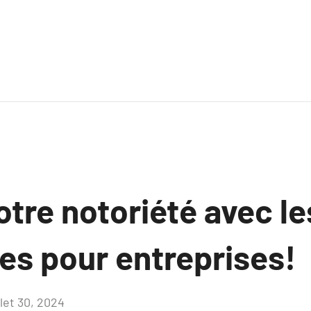
tre notoriété avec le
res pour entreprises!
llet 30, 2024
Aucun