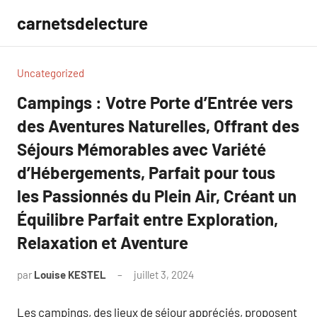
Aller
carnetsdelecture
au
contenu
Uncategorized
Campings : Votre Porte d’Entrée vers
des Aventures Naturelles, Offrant des
Séjours Mémorables avec Variété
d’Hébergements, Parfait pour tous
les Passionnés du Plein Air, Créant un
Équilibre Parfait entre Exploration,
Relaxation et Aventure
par
Louise KESTEL
juillet 3, 2024
Aucun
commentaire
Les campings, des lieux de séjour appréciés, proposent