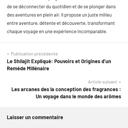
de se déconnecter du quotidien et de se plonger dans
des aventures en plein air. Il propose un juste milieu
entre aventure, détente et découverte, transformant
chaque voyage en une expérience incomparable.
Navigation
Publication précédente
Le Shilajit Expliqué: Pouvoirs et Origines d’un
de
Remède Millénaire
l’article
Article suivant
Les arcanes des la conception des fragrances :
Un voyage dans le monde des arômes
Laisser un commentaire