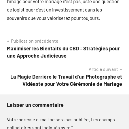
l’image pour votre mariage n’est pas juste une question
de logistique; c’est un investissement dans les
souvenirs que vous valoriserez pour toujours.
Navigation
Publication précédente
Maximiser les Bienfaits du CBD : Stratégies pour
de
une Approche Judicieuse
l’article
Article suivant
La Magie Derrière le Travail d’un Photographe et
Vidéaste pour Votre Cérémonie de Mariage
Laisser un commentaire
Votre adresse e-mail ne sera pas publiée.
Les champs
obligatoires sont indiqués avec
*