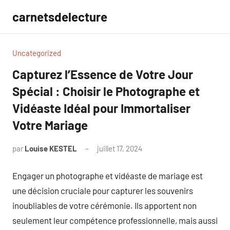
Aller
carnetsdelecture
au
contenu
Uncategorized
Capturez l’Essence de Votre Jour
Spécial : Choisir le Photographe et
Vidéaste Idéal pour Immortaliser
Votre Mariage
par
Louise KESTEL
juillet 17, 2024
Aucun
commentaire
Engager un photographe et vidéaste de mariage est
une décision cruciale pour capturer les souvenirs
inoubliables de votre cérémonie. Ils apportent non
seulement leur compétence professionnelle, mais aussi