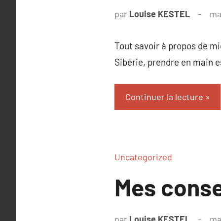
par
Louise KESTEL
ma
Tout savoir à propos de m
Sibérie, prendre en main 
Continuer la lecture
Uncategorized
Mes consei
par
Louise KESTEL
ma