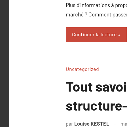
Plus d’informations à prop
marché ? Comment passer 
Continuer la lecture
Uncategorized
Tout savo
structure-
par
Louise KESTEL
ma