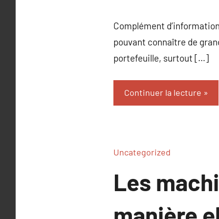
Complément d’information 
pouvant connaître de gran
portefeuille, surtout […]
Continuer la lecture
Uncategorized
Les machin
manière el