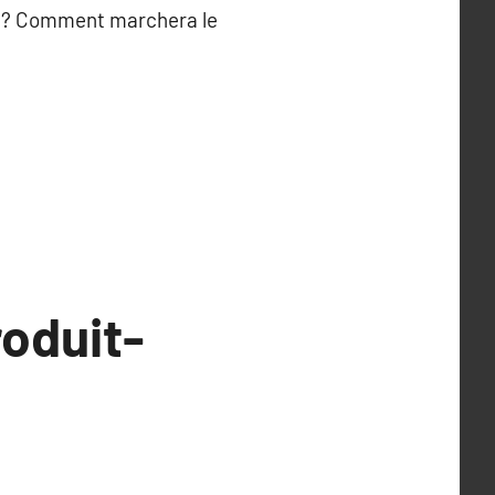
rse ? Comment marchera le
oduit-