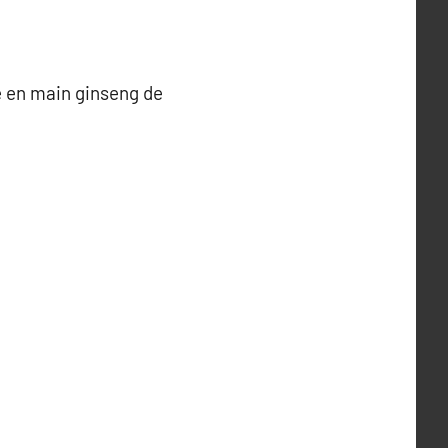
e en main ginseng de