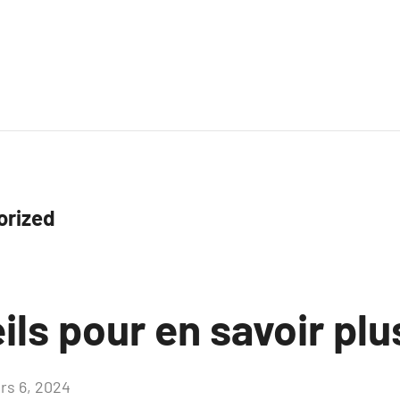
orized
ls pour en savoir plu
rs 6, 2024
Aucun