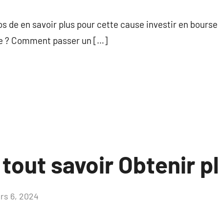
commentaire
pos de en savoir plus pour cette cause investir en bou
e ? Comment passer un […]
 tout savoir Obtenir p
rs 6, 2024
Aucun
commentaire