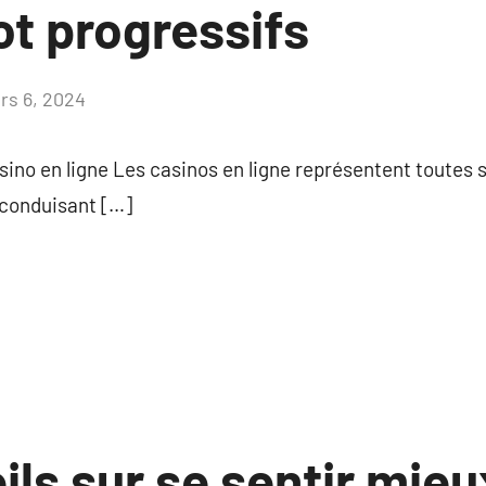
ot progressifs
rs 6, 2024
Aucun
commentaire
sino en ligne Les casinos en ligne représentent toutes s
 conduisant […]
ls sur se sentir mieu