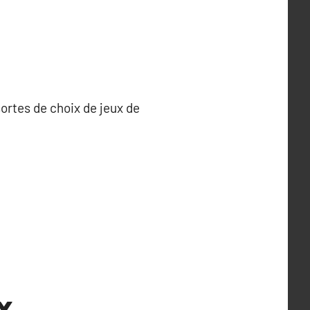
ortes de choix de jeux de
x