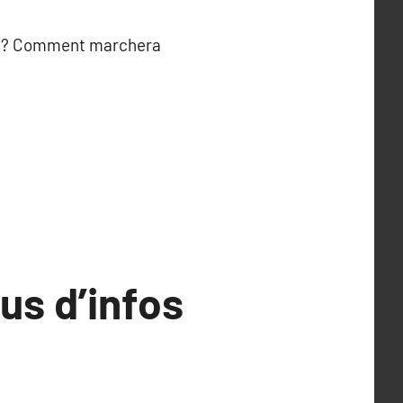
rse ? Comment marchera
lus d’infos