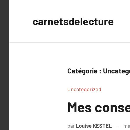
Aller
au
carnetsdelecture
contenu
Catégorie :
Uncateg
Uncategorized
Mes consei
par
Louise KESTEL
ma