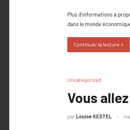
Plus d’informations à pro
dans le monde économiqu
Continuer la lecture
Uncategorized
Vous allez
par
Louise KESTEL
ma