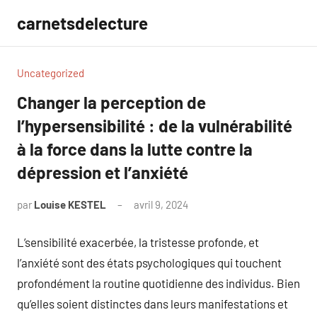
Aller
carnetsdelecture
au
contenu
Uncategorized
Changer la perception de
l’hypersensibilité : de la vulnérabilité
à la force dans la lutte contre la
dépression et l’anxiété
par
Louise KESTEL
avril 9, 2024
Aucun
commentaire
L’sensibilité exacerbée, la tristesse profonde, et
l’anxiété sont des états psychologiques qui touchent
profondément la routine quotidienne des individus. Bien
qu’elles soient distinctes dans leurs manifestations et