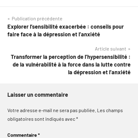
Navigation
Publication précédente
Explorer l’sensibilité exacerbée : conseils pour
de
faire face à la dépression et l’anxiété
l’article
Article suivant
Transformer la perception de l’hypersensibilité :
de la vulnérabilité à la force dans la lutte contre
la dépression et l’anxiété
Laisser un commentaire
Votre adresse e-mail ne sera pas publiée.
Les champs
obligatoires sont indiqués avec
*
Commentaire
*