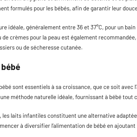
ent formulés pour les bébés, afin de garantir leur douce
ure idéale, généralement entre 36 et 37°C, pour un bain 
 ou de crèmes pour la peau est également recommandée,
essiers ou de sécheresse cutanée.
e bébé
bébé sont essentiels à sa croissance, que ce soit avec l’a
t une méthode naturelle idéale, fournissant à bébé tout c
le, les laits infantiles constituent une alternative adapté
encer à diversifier l’alimentation de bébé en ajoutant