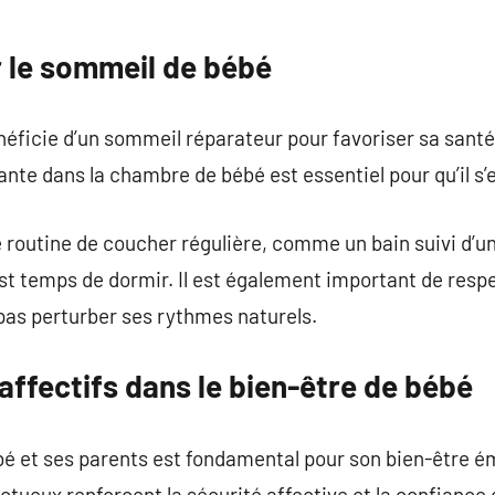
r le sommeil de bébé
ficie d’un sommeil réparateur pour favoriser sa santé 
nte dans la chambre de bébé est essentiel pour qu’il 
une routine de coucher régulière, comme un bain suivi d’u
est temps de dormir. Il est également important de respe
pas perturber ses rythmes naturels.
 affectifs dans le bien-être de bébé
bébé et ses parents est fondamental pour son bien-être 
ectueux renforcent la sécurité affective et la confiance