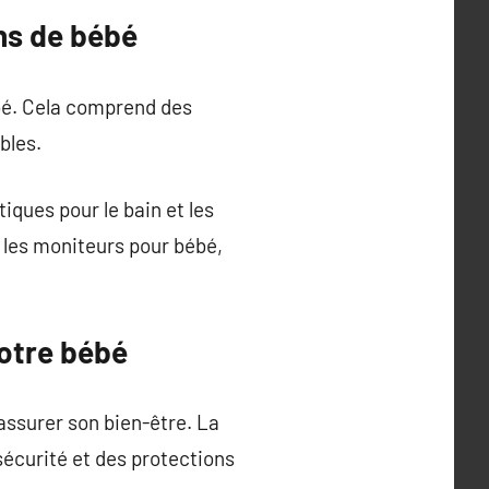
ns de bébé
ébé. Cela comprend des
bles.
iques pour le bain et les
 les moniteurs pour bébé,
votre bébé
 assurer son bien-être. La
 sécurité et des protections