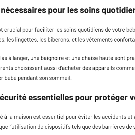
nécessaires pour les soins quotidie
t crucial pour faciliter les soins quotidiens de votre b
es, les lingettes, les biberons, et les vêtements conforta
s à langer, une baignoire et une chaise haute sont prat
arents choisissent aussi d’acheter des appareils comme
ler bébé pendant son sommeil.
écurité essentielles pour protéger 
é à la maison est essentiel pour éviter les accidents et
e l’utilisation de dispositifs tels que des barrières de