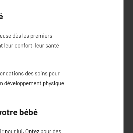
é
euse dès les premiers
 leur confort, leur santé
fondations des soins pour
 son développement physique
 votre bébé
ir pour lui. Optez pour des