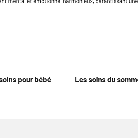
nt mental et émotionnel harmonieux, garantissant une 
soins pour bébé
Les soins du somme