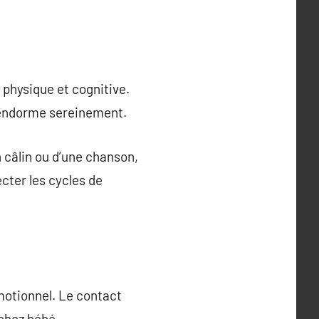
physique et cognitive.
s’endorme sereinement.
n câlin ou d’une chanson,
cter les cycles de
émotionnel. Le contact
 chez bébé.