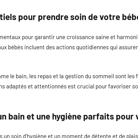
commentaire
tiels pour prendre soin de votre béb
mentaux pour garantir une croissance saine et harmoni
aux bébés incluent des actions quotidiennes qui assurent
e le bain, les repas et la gestion du sommeil sont les 
ins adaptés et attentionnés est crucial pour favoriser
n bain et une hygiène parfaits pour
is un soin d’hygiène et un moment de détente et de plais