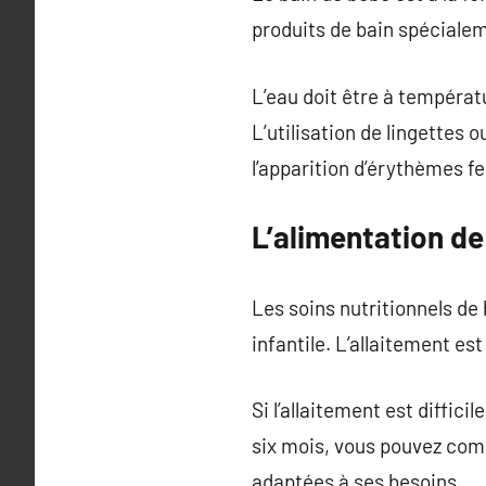
produits de bain spécialem
L’eau doit être à températ
L’utilisation de lingettes
l’apparition d’érythèmes f
L’alimentation d
Les soins nutritionnels de 
infantile. L’allaitement es
Si l’allaitement est diffici
six mois, vous pouvez comm
adaptées à ses besoins.