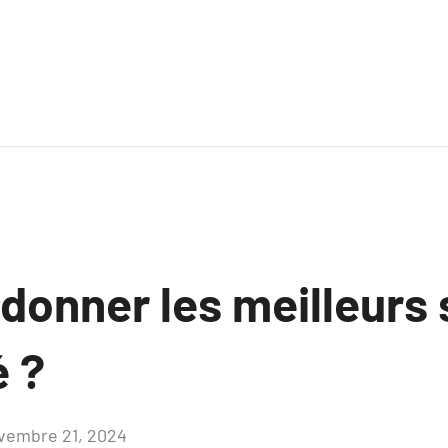
onner les meilleurs 
é ?
vembre 21, 2024
Aucun