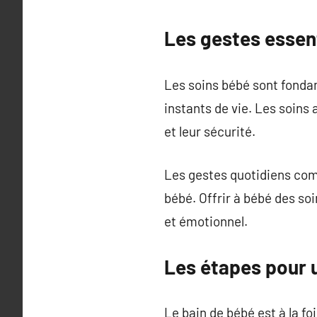
Les gestes essen
Les soins bébé sont fonda
instants de vie. Les soins 
et leur sécurité.
Les gestes quotidiens comm
bébé. Offrir à bébé des so
et émotionnel.
Les étapes pour u
Le bain de bébé est à la fo