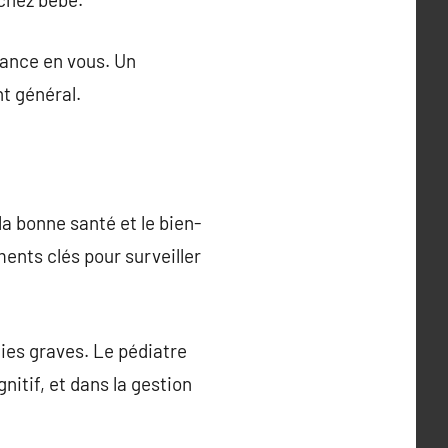
iance en vous. Un
t général.
la bonne santé et le bien-
ments clés pour surveiller
ies graves. Le pédiatre
nitif, et dans la gestion