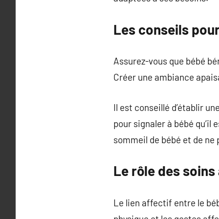
Les conseils pou
Assurez-vous que bébé béné
Créer une ambiance apaisa
Il est conseillé d’établir 
pour signaler à bébé qu’il 
sommeil de bébé et de ne 
Le rôle des soins
Le lien affectif entre le 
physique et les gestes aff