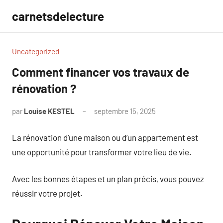
Aller
carnetsdelecture
au
contenu
Uncategorized
Comment financer vos travaux de
rénovation ?
par
Louise KESTEL
septembre 15, 2025
Aucun
commentaire
La rénovation d’une maison ou d’un appartement est
une opportunité pour transformer votre lieu de vie.
Avec les bonnes étapes et un plan précis, vous pouvez
réussir votre projet.