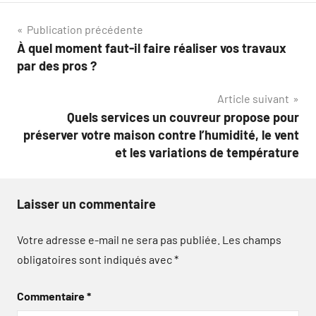
Navigation
Publication précédente
À quel moment faut-il faire réaliser vos travaux
de
par des pros ?
l’article
Article suivant
Quels services un couvreur propose pour
préserver votre maison contre l’humidité, le vent
et les variations de température
Laisser un commentaire
Votre adresse e-mail ne sera pas publiée.
Les champs
obligatoires sont indiqués avec
*
Commentaire
*