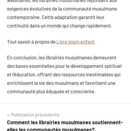
webinaires, les librairies musulmanes répondent aux
exigences évolutives de la communauté musulmane
contemporaine. Cette adaptation garantit leur
continuité dans un monde qui change rapidement.
Tout savoir à propos de
Livre islam enfant
En conclusion, les librairies musulmanes demeurent
des bases essentielles pour le développement spirituel
et l’éducation, offrant des ressources inestimables qui
enrichissent la vie des musulmans et favorisent une
communauté plus éduquée et consciente.
Navigation
Publication précédente
Comment les librairies musulmanes soutiennent-
de
elles les communautés musulmanes?.