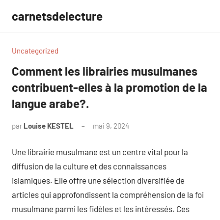
Aller
carnetsdelecture
au
contenu
Uncategorized
Comment les librairies musulmanes
contribuent-elles à la promotion de la
langue arabe?.
par
Louise KESTEL
mai 9, 2024
Aucun
commentaire
Une librairie musulmane est un centre vital pour la
diffusion de la culture et des connaissances
islamiques. Elle offre une sélection diversifiée de
articles qui approfondissent la compréhension de la foi
musulmane parmi les fidèles et les intéressés. Ces