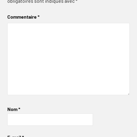
obligatoires sont indiqués avec
*
Commentaire
*
Nom
*