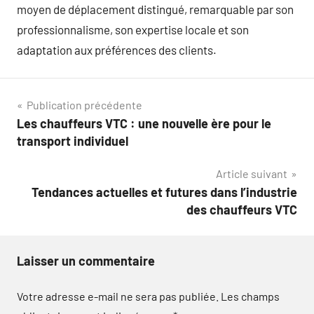
moyen de déplacement distingué, remarquable par son
professionnalisme, son expertise locale et son
adaptation aux préférences des clients.
Navigation
Publication précédente
Les chauffeurs VTC : une nouvelle ère pour le
de
transport individuel
l’article
Article suivant
Tendances actuelles et futures dans l’industrie
des chauffeurs VTC
Laisser un commentaire
Votre adresse e-mail ne sera pas publiée.
Les champs