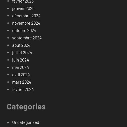
février 2025
janvier 2025
décembre 2024
novembre 2024
octobre 2024
septembre 2024
août 2024
juillet 2024
juin 2024
mai 2024
avril 2024
mars 2024
février 2024
Categories
Uncategorized