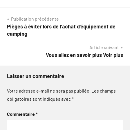
Navigation
Publication précédente
Pièges à éviter lors de l’achat d’équipement de
de
camping
l’article
Article suivant
Vous allez en savoir plus Voir plus
Laisser un commentaire
Votre adresse e-mail ne sera pas publiée.
Les champs
obligatoires sont indiqués avec
*
Commentaire
*