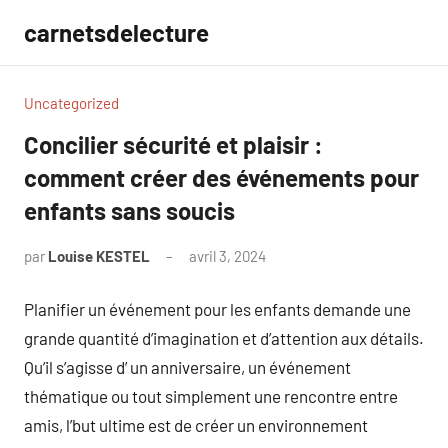
Aller
carnetsdelecture
au
contenu
Uncategorized
Concilier sécurité et plaisir :
comment créer des événements pour
enfants sans soucis
par
Louise KESTEL
avril 3, 2024
Aucun
commentaire
Planifier un événement pour les enfants demande une
grande quantité d’imagination et d’attention aux détails.
Qu’il s’agisse d’ un anniversaire, un événement
thématique ou tout simplement une rencontre entre
amis, l’but ultime est de créer un environnement