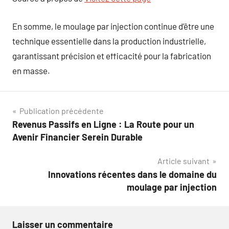
En somme, le moulage par injection continue d’être une
technique essentielle dans la production industrielle,
garantissant précision et efficacité pour la fabrication
en masse.
Navigation
Publication précédente
Revenus Passifs en Ligne : La Route pour un
de
Avenir Financier Serein Durable
l’article
Article suivant
Innovations récentes dans le domaine du
moulage par injection
Laisser un commentaire