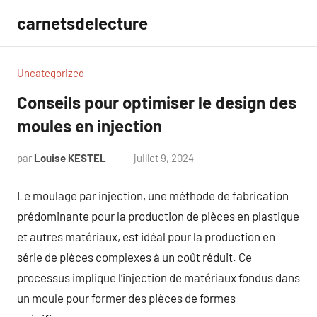
Aller
carnetsdelecture
au
contenu
Uncategorized
Conseils pour optimiser le design des
moules en injection
par
Louise KESTEL
juillet 9, 2024
Aucun
commentaire
Le moulage par injection, une méthode de fabrication
prédominante pour la production de pièces en plastique
et autres matériaux, est idéal pour la production en
série de pièces complexes à un coût réduit. Ce
processus implique l’injection de matériaux fondus dans
un moule pour former des pièces de formes