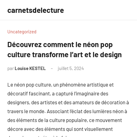
Aller
carnetsdelecture
au
contenu
Uncategorized
Découvrez comment le néon pop
culture transforme l’art et le design
par
Louise KESTEL
juillet 5, 2024
Aucun
commentaire
Le néon pop culture, un phénomène artistique et
décoratif fascinant, a capturé l’imaginaire des
designers, des artistes et des amateurs de décoration à
travers le monde. Associant l’éclat des lumières néon à
des éléments de la culture populaire, ce mouvement
décore avec des éléments qui sont visuellement