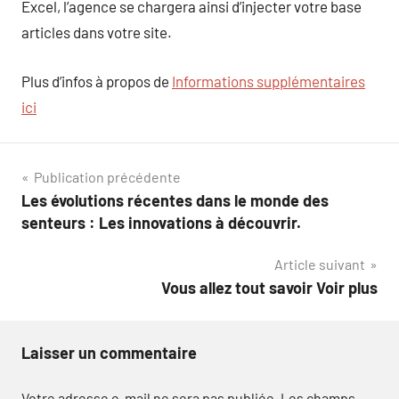
Excel, l’agence se chargera ainsi d’injecter votre base
articles dans votre site.
Plus d’infos à propos de
Informations supplémentaires
ici
Navigation
Publication précédente
Les évolutions récentes dans le monde des
de
senteurs : Les innovations à découvrir.
l’article
Article suivant
Vous allez tout savoir Voir plus
Laisser un commentaire
Votre adresse e-mail ne sera pas publiée.
Les champs