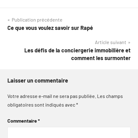
Navigation
Publication précédente
Ce que vous voulez savoir sur Rapé
de
Article suivant
l’article
Les défis de la conciergerie immobilière et
comment les surmonter
Laisser un commentaire
Votre adresse e-mail ne sera pas publiée.
Les champs
obligatoires sont indiqués avec
*
Commentaire
*