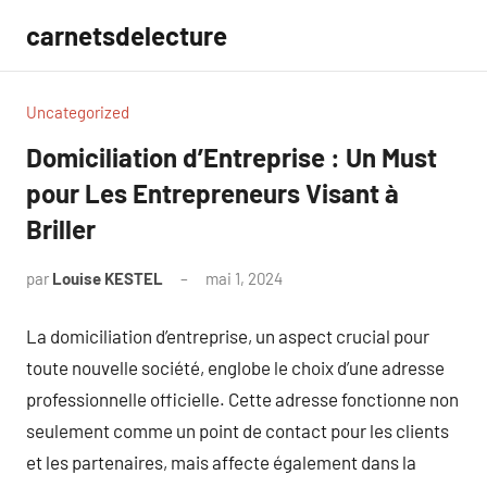
Aller
carnetsdelecture
au
contenu
Uncategorized
Domiciliation d’Entreprise : Un Must
pour Les Entrepreneurs Visant à
Briller
par
Louise KESTEL
mai 1, 2024
Aucun
commentaire
La domiciliation d’entreprise, un aspect crucial pour
toute nouvelle société, englobe le choix d’une adresse
professionnelle officielle. Cette adresse fonctionne non
seulement comme un point de contact pour les clients
et les partenaires, mais affecte également dans la