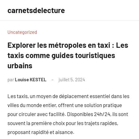
Aller
carnetsdelecture
au
contenu
Uncategorized
Explorer les métropoles en taxi : Les
taxis comme guides touristiques
urbains
par
Louise KESTEL
juillet 5, 2024
Aucun
commentaire
Les taxis, un moyen de déplacement essentiel dans les
villes du monde entier, offrent une solution pratique
pour circuler avec facilité. Disponibles 24h/24, ils sont
souvent la première choix pour les trajets rapides,
proposant rapidité et aisance.