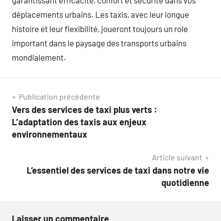
garantissant efficacité, confort et sécurité dans vos
déplacements urbains. Les taxis, avec leur longue
histoire et leur flexibilité, joueront toujours un role
important dans le paysage des transports urbains
mondialement.
Navigation
Publication précédente
Vers des services de taxi plus verts :
de
L’adaptation des taxis aux enjeux
l’article
environnementaux
Article suivant
L’essentiel des services de taxi dans notre vie
quotidienne
Laisser un commentaire