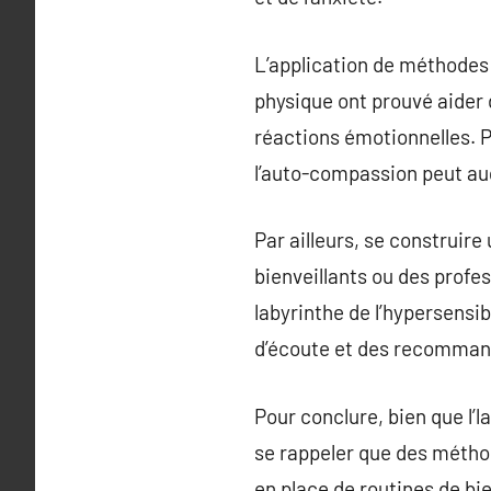
L’application de méthodes
physique ont prouvé aider d
réactions émotionnelles. Po
l’auto-compassion peut au
Par ailleurs, se construire
bienveillants ou des profe
labyrinthe de l’hypersensib
d’écoute et des recommand
Pour conclure, bien que l’l
se rappeler que des métho
en place de routines de bi