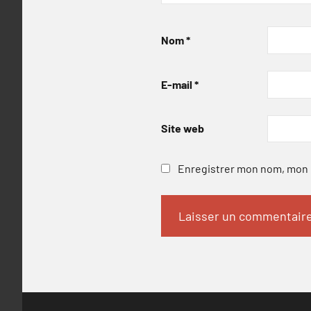
Nom
*
E-mail
*
Site web
Enregistrer mon nom, mon e