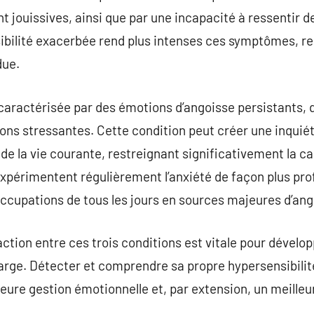
jouissives, ainsi que par une incapacité à ressentir de 
nsibilité exacerbée rend plus intenses ces symptômes, re
due.
t caractérisée par des émotions d’angoisse persistants, 
tions stressantes. Cette condition peut créer une inqu
de la vie courante, restreignant significativement la ca
xpérimentent régulièrement l’anxiété de façon plus prof
ccupations de tous les jours en sources majeures d’ang
action entre ces trois conditions est vitale pour dévelo
arge. Détecter et comprendre sa propre hypersensibilité
eure gestion émotionnelle et, par extension, un meilleu