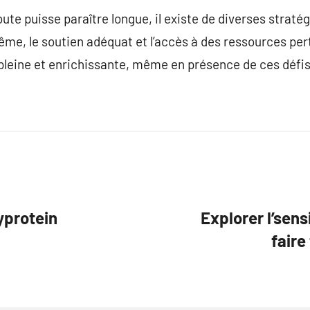
ute puisse paraître longue, il existe de diverses stratég
e, le soutien adéquat et l’accès à des ressources pert
 pleine et enrichissante, même en présence de ces défi
yprotein
Explorer l’sens
faire