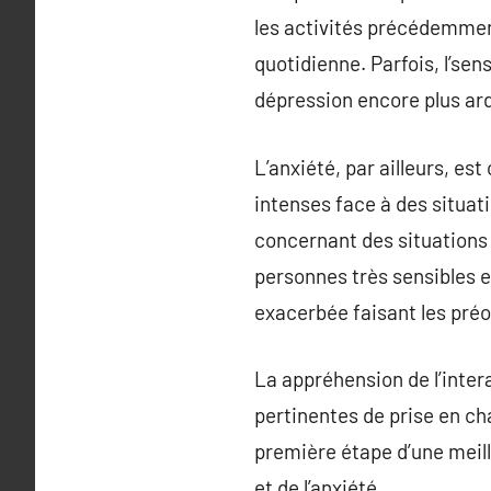
les activités précédemment 
quotidienne. Parfois, l’se
dépression encore plus ar
L’anxiété, par ailleurs, es
intenses face à des situa
concernant des situations 
personnes très sensibles e
exacerbée faisant les préo
La appréhension de l’inter
pertinentes de prise en ch
première étape d’une meill
et de l’anxiété.