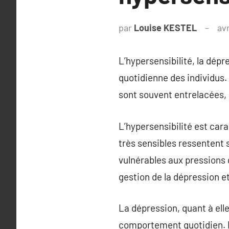
par
Louise KESTEL
avr
L’hypersensibilité, la dépr
quotidienne des individus. 
sont souvent entrelacées,
L’hypersensibilité est cara
très sensibles ressentent
vulnérables aux pressions 
gestion de la dépression e
La dépression, quant à elle
comportement quotidien. El