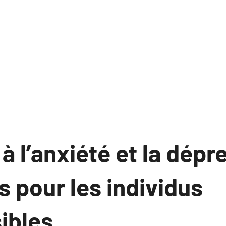
 à l’anxiété et la dépr
 pour les individus
ibles