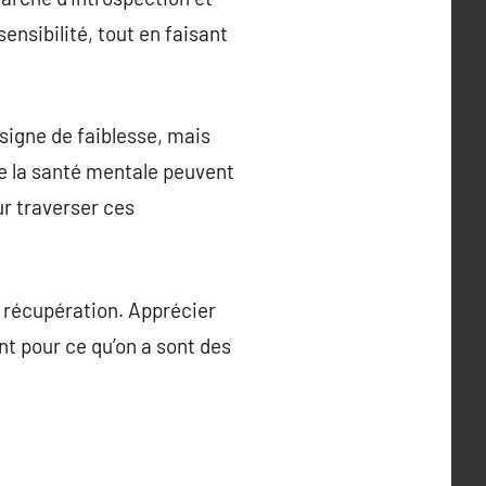
ensibilité, tout en faisant
 signe de faiblesse, mais
de la santé mentale peuvent
ur traverser ces
e récupération. Apprécier
t pour ce qu’on a sont des