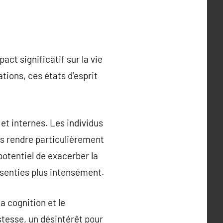
act significatif sur la vie
tions, ces états d’esprit
et internes. Les individus
es rendre particulièrement
potentiel de exacerber la
ssenties plus intensément.
a cognition et le
tesse, un désintérêt pour