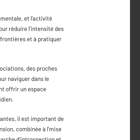
entale, et l’activité
ur réduire l’intensité des
frontières et à pratiquer
ssociations, des proches
our naviguer dans le
nt offrir un espace
idien.
antes, il est important de
nsion, combinée à l’mise
arche d’introspection et