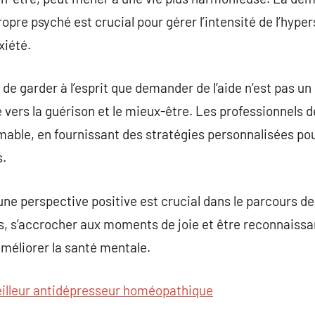
re psyché est crucial pour gérer l’intensité de l’hypers
xiété.
de garder à l’esprit que demander de l’aide n’est pas un
vers la guérison et le mieux-être. Les professionnels 
mable, en fournissant des stratégies personnalisées po
.
 une perspective positive est crucial dans le parcours d
, s’accrocher aux moments de joie et être reconnaissan
méliorer la santé mentale.
illeur antidépresseur homéopathique