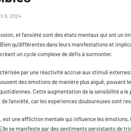
il 9, 2024
Aucun
commentaire
ession, et l’anxiété sont des états mentaux qui ont un imp
Bien qu’différentes dans leurs manifestations et implica
 créant un cycle complexe de défis à surmonter.
ctérisée par une réactivité accrue aux stimuli externes 
 souvent des émotions de manière plus aiguë, pouvant l
quotidiennes. Cette augmentation de la sensibilité a le 
t de l’anxiété, car les expériences douloureuses sont re
, est une affliction mentale qui influence les émotions, l
le se manifeste par des sentiments persistants de tris