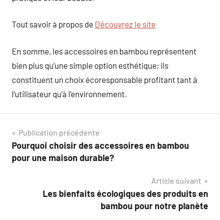
Tout savoir à propos de
Découvrez le site
En somme, les accessoires en bambou représentent
bien plus qu’une simple option esthétique; ils
constituent un choix écoresponsable profitant tant à
l’utilisateur qu’à l’environnement.
Navigation
Publication précédente
Pourquoi choisir des accessoires en bambou
de
pour une maison durable?
l’article
Article suivant
Les bienfaits écologiques des produits en
bambou pour notre planète