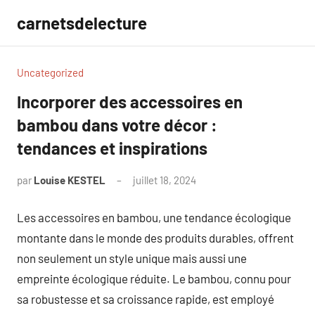
Aller
carnetsdelecture
au
contenu
Uncategorized
Incorporer des accessoires en
bambou dans votre décor :
tendances et inspirations
par
Louise KESTEL
juillet 18, 2024
Aucun
commentaire
Les accessoires en bambou, une tendance écologique
montante dans le monde des produits durables, offrent
non seulement un style unique mais aussi une
empreinte écologique réduite. Le bambou, connu pour
sa robustesse et sa croissance rapide, est employé