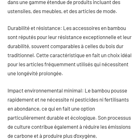
dans une gamme étendue de produits incluant des
ustensiles, des meubles, et des articles de mode.
Durabilité et résistance: Les accessoires en bambou
sont réputés pour leur résistance exceptionnelle et leur
durabilité, souvent comparables à celles du bois dur
traditionnel. Cette caractéristique en fait un choix idéal
pour les articles fréquemment utilisés qui nécessitent
une longévité prolongée.
Impact environnemental minimal: Le bambou pousse
rapidement et ne nécessite ni pesticides ni fertilisants
en abondance, ce qui en fait une option
particulièrement durable et écologique. Son processus
de culture contribue également à réduire les émissions
de carbone et à produire plus d’oxygène,