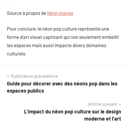
Source à propos de
Néon manga
Pour conclure, le néon pop culture représente une
forme d’art visuel captivant qui non seulement embellit
les espaces mais aussi impacte divers domaines
culturels.
Navigation
Publication précédente
Guide pour décorer avec des néons pop dans les
de
espaces publics
l’article
Article suivant
L’impact du néon pop culture sur le design
moderne et l’art