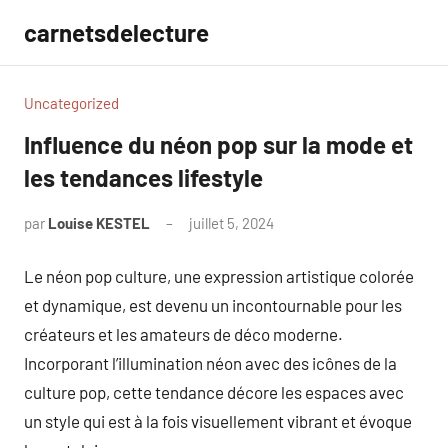
Aller
carnetsdelecture
au
contenu
Uncategorized
Influence du néon pop sur la mode et
les tendances lifestyle
par
Louise KESTEL
juillet 5, 2024
Aucun
commentaire
Le néon pop culture, une expression artistique colorée
et dynamique, est devenu un incontournable pour les
créateurs et les amateurs de déco moderne.
Incorporant l’illumination néon avec des icônes de la
culture pop, cette tendance décore les espaces avec
un style qui est à la fois visuellement vibrant et évoque