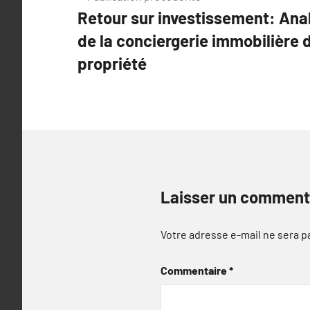
Retour sur investissement: Analy
de
de la conciergerie immobilière 
l’article
propriété
Laisser un comment
Votre adresse e-mail ne sera p
Commentaire
*