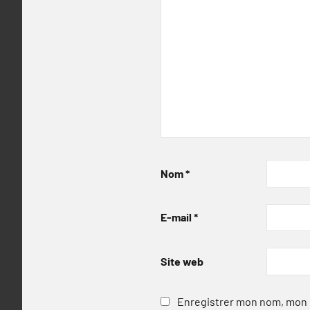
Nom
*
E-mail
*
Site web
Enregistrer mon nom, mon e