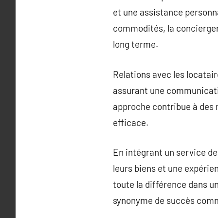
et une assistance personna
commodités, la conciergerie
long terme.
Relations avec les locatair
assurant une communicatio
approche contribue à des r
efficace.
En intégrant un service de
leurs biens et une expérie
toute la différence dans u
synonyme de succès comm