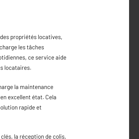
des propriétés locatives,
 charge les tâches
tidiennes, ce service aide
es locataires.
charge la maintenance
 en excellent état. Cela
olution rapide et
clés, la réception de colis,