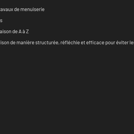
travaux de menuiserie
es
ison de A à Z
on de manière structurée, réfléchie et efficace pour éviter le