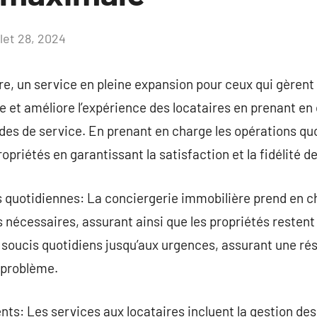
llet 28, 2024
Aucun
commentaire
e, un service en pleine expansion pour ceux qui gèrent 
ée et améliore l’expérience des locataires en prenant en
es de service. En prenant en charge les opérations quo
ropriétés en garantissant la satisfaction et la fidélité d
 quotidiennes: La conciergerie immobilière prend en 
s nécessaires, assurant ainsi que les propriétés restent
s soucis quotidiens jusqu’aux urgences, assurant une rés
 problème.
nts: Les services aux locataires incluent la gestion des 