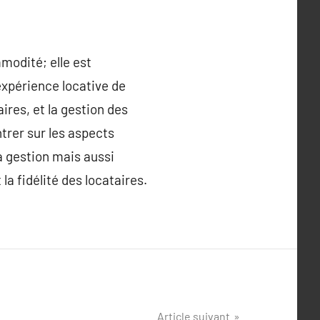
modité; elle est
expérience locative de
ires, et la gestion des
trer sur les aspects
a gestion mais aussi
la fidélité des locataires.
Article suivant