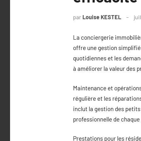
par
Louise KESTEL
jui
La conciergerie immobilièr
offre une gestion simplifi
quotidiennes et les demand
à améliorer la valeur des p
Maintenance et opérations
régulière et les réparation
inclut la gestion des petit
professionnelle de chaque
Prestations pour les réside