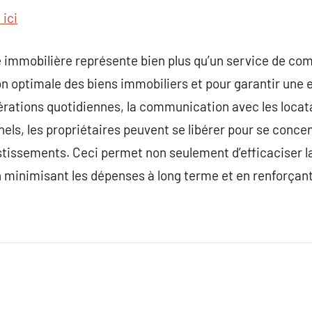
 ici
 immobilière représente bien plus qu’un service de com
on optimale des biens immobiliers et pour garantir une 
pérations quotidiennes, la communication avec les locata
els, les propriétaires peuvent se libérer pour se concen
stissements. Ceci permet non seulement d’efficaciser l
en minimisant les dépenses à long terme et en renforçant 