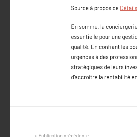
Source à propos de
Détails
En somme, la conciergerie
essentielle pour une gesti
qualité. En confiant les o
urgences à des professionn
stratégiques de leurs inve
d’accroître la rentabilité 
Navigation
Publication précédente