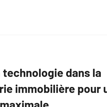
a technologie dans la
rie immobilière pour 
é maximale