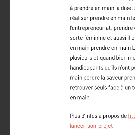
à prendre en main la dise
réaliser prendre en main l
l’entrepreneuriat. prendre
sorte féminine et aussi il 
en main prendre en main Le
plusieurs et quand bien m
handicapants qu’ils n’ont p
main perdre la saveur prend
retrouver seuls face à un 
en main
Plus d’infos à propos de
ht
lancer-son-projet