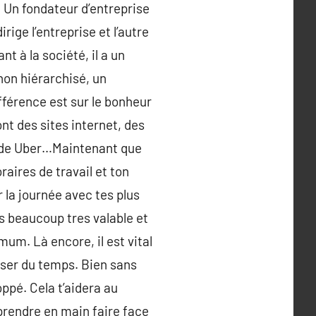
. Un fondateur d’entreprise
rige l’entreprise et l’autre
 à la société, il a un
non hiérarchisé, un
ifférence est sur le bonheur
ont des sites internet, des
e de Uber…Maintenant que
raires de travail et ton
 la journée avec tes plus
s beaucoup tres valable et
mum. Là encore, il est vital
iser du temps. Bien sans
oppé. Cela t’aidera au
prendre en main faire face