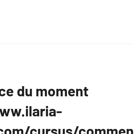
nce du moment
ww.ilaria-
com/cursus/comment