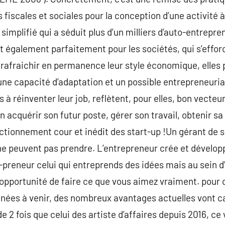
fiscales et sociales pour la conception d’une activité 
simplifié qui a séduit plus d’un milliers d’auto-entrepr
 également parfaitement pour les sociétés, qui s’efforc
 rafraichir en permanence leur style économique, elles 
une capacité d’adaptation et un possible entrepreneuria
à réinventer leur job, reflètent, pour elles, bon vecteu
on acquérir son futur poste, gérer son travail, obtenir 
nctionnement cour et inédit des start-up !Un gérant de s
s ne peuvent pas prendre. L’entrepreneur crée et dével
a-preneur celui qui entreprends des idées mais au sein d
opportunité de faire ce que vous aimez vraiment. pour 
nnées à venir, des nombreux avantages actuelles vont 
e 2 fois que celui des artiste d’affaires depuis 2016, c