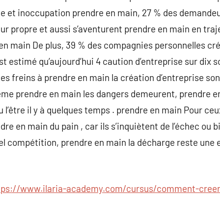
tte et inoccupation prendre en main, 27 % des demandeu
eur propre et aussi s’aventurent prendre en main en tra
 en main De plus, 39 % des compagnies personnelles créé
est estimé qu’aujourd’hui 4 caution d’entreprise sur dix
s freins à prendre en main la création d’entreprise so
ême prendre en main les dangers demeurent, prendre en
u l’être il y à quelques temps . prendre en main Pour ce
re en main du pain , car ils s’inquiètent de l’échec ou b
tel compétition, prendre en main la décharge reste une 
tps://www.ilaria-academy.com/cursus/comment-creer-