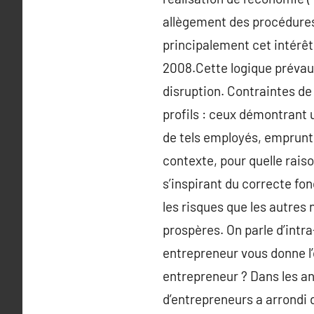
allègement des procédures 
principalement cet intérêt 
2008.Cette logique prévaut
disruption. Contraintes de
profils : ceux démontrant 
de tels employés, emprunts 
contexte, pour quelle rais
s’inspirant du correcte fo
les risques que les autre
prospères. On parle d’intr
entrepreneur vous donne l’
entrepreneur ? Dans les a
d’entrepreneurs a arrondi d