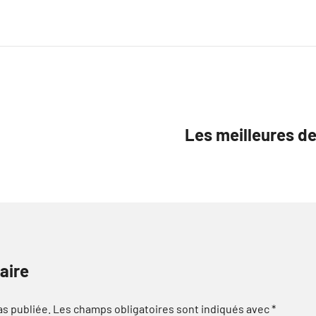
Les meilleures des
aire
as publiée.
Les champs obligatoires sont indiqués avec
*