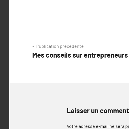
Navigation
Publication précédente
Mes conseils sur entrepreneurs
de
l’article
Laisser un comment
Votre adresse e-mail ne sera p