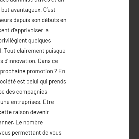
à but avantageux. C’est
eneurs depuis son débuts en
ent d’apprivoiser la
privilégient quelques
l. Tout clairement puisque
rs d’innovation. Dans ce
sa prochaine promotion ? En
ociété est celui qui prends
oppe des compagnies
’une entreprises. Etre
cette raison devenir
canner. Le nombre
e vous permettant de vous