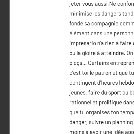
jeter vous aussi.Ne confon
minimise les dangers tandis
fonde sa compagnie commerc
élément dans une personne 
impresario n’a rien à faire 
ou la gloire à atteindre. On
blogs… Certains entrepren
c’est toi le patron et que t
contingent d’heures hebdom
jeunes, faire du sport ou 
rationnel et prolifique dan
que tu organises ton temps
danger, suivre un planning 
moins à avoir une idée app