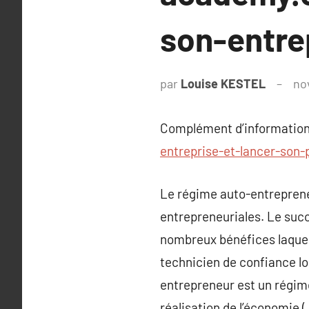
son-entre
par
Louise KESTEL
no
Complément d’information
entreprise-et-lancer-son-
Le régime auto-entrepreneu
entrepreneuriales. Le succ
nombreux bénéfices laquell
technicien de confiance lo
entrepreneur est un régime
réalisation de l’économie 