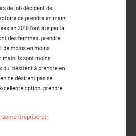
rs de job décident de
jectoire de prendre en main
es en 2018 l’ont été par la
 sont des femmes. prendre
nt de moins en moins
 main ils sont moins
ux qui hésitent à prendre en
ien ne désirent pas se
excellente option. prendre
son-entreprise-et-