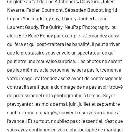
un globe au taf de The Kitcheners, Capyture, Julien
Navarre, Fabien Courmont, Sébastien Boudot, Ingrid
Lepan, You made my day, Thierry Joubert, Jean
Laurent Gaudy, The Quirky, NeuPap Photography, ou
alors Eric René Penoy par exemple…Demandez aussi
qui fera et qui post-traitera les banalité. Il peut arriver
que le prestataire vous envoie un spectateur ce qui
peut être une mauvaise surprise. Les photos ne seront
pas les mêmes et la personne ne sera pas forcement à
votre image. n’attendez assez avant de contresigner le
contrat il serait quelle dommage de ne pas avoir trouvé
de professionnel de la photographie à temps. Soyez
prévoyants : les mois de mai, juin, juillet et septembre
sont fortement chargés, souvent réservés un année à
l’avance ! Et surtout, n’oubliez pas : l’essentiel, c’est que
vous ayez confiance en votre photographe de mariage.