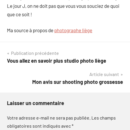
Le jour J, on ne doit pas que vous vous souciez de quoi
que ce soit !
Ma source à propos de
photographe liège
Navigation
Publication précédente
Vous allez en savoir plus studio photo liège
de
Article suivant
l’article
Mon avis sur shooting photo grossesse
Laisser un commentaire
Votre adresse e-mail ne sera pas publiée.
Les champs
obligatoires sont indiqués avec
*