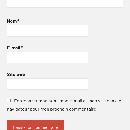
Nom
*
E-mail
*
Site web
Enregistrer mon nom, mon e-mail et mon site dans le
navigateur pour mon prochain commentaire.