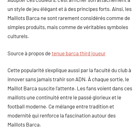
un style de jeu élégant et à des principes forts. Ainsi, les
Maillots Barca ne sont rarement considérés comme de
simples produits, mais comme de véritables symboles
culturels.
Source à propos de
tenue barca third joueur
Cette popularité s’explique aussi par la faculté du club à
innover sans jamais trahir son ADN. À chaque sortie, le
Maillot Barca suscite l’attente. Les fans voient dans ces
maillots une continuité entre le passé glorieux et le
football moderne. Ce mélange entre tradition et
modernité qui renforce la fascination autour des
Maillots Barca.