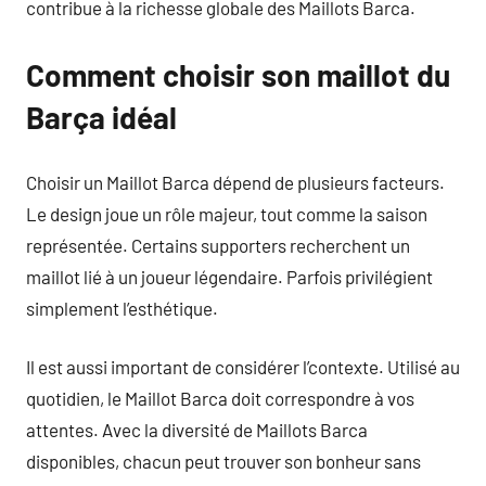
contribue à la richesse globale des Maillots Barca.
Comment choisir son maillot du
Barça idéal
Choisir un Maillot Barca dépend de plusieurs facteurs.
Le design joue un rôle majeur, tout comme la saison
représentée. Certains supporters recherchent un
maillot lié à un joueur légendaire. Parfois privilégient
simplement l’esthétique.
Il est aussi important de considérer l’contexte. Utilisé au
quotidien, le Maillot Barca doit correspondre à vos
attentes. Avec la diversité de Maillots Barca
disponibles, chacun peut trouver son bonheur sans