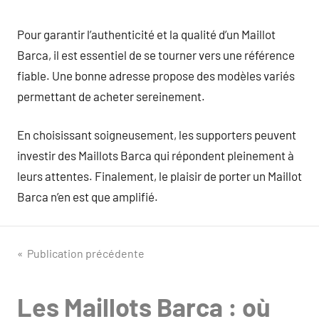
Pour garantir l’authenticité et la qualité d’un Maillot
Barca, il est essentiel de se tourner vers une référence
fiable. Une bonne adresse propose des modèles variés
permettant de acheter sereinement.
En choisissant soigneusement, les supporters peuvent
investir des Maillots Barca qui répondent pleinement à
leurs attentes. Finalement, le plaisir de porter un Maillot
Barca n’en est que amplifié.
Navigation
Publication précédente
de
Les Maillots Barca : où
l’article