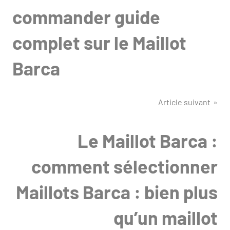
commander guide
complet sur le Maillot
Barca
Article suivant
Le Maillot Barca :
comment sélectionner
Maillots Barca : bien plus
qu’un maillot