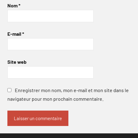
Nom
*
E-mail
*
Site web
Enregistrer mon nom, mon e-mail et mon site dans le
navigateur pour mon prochain commentaire.