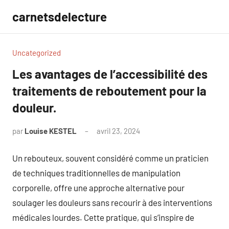
Aller
carnetsdelecture
au
contenu
Uncategorized
Les avantages de l’accessibilité des
traitements de reboutement pour la
douleur.
par
Louise KESTEL
avril 23, 2024
Aucun
commentaire
Un rebouteux, souvent considéré comme un praticien
de techniques traditionnelles de manipulation
corporelle, offre une approche alternative pour
soulager les douleurs sans recourir à des interventions
médicales lourdes. Cette pratique, qui s’inspire de