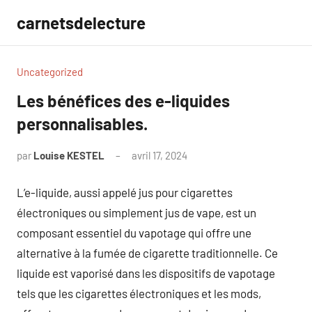
Aller
carnetsdelecture
au
contenu
Uncategorized
Les bénéfices des e-liquides
personnalisables.
par
Louise KESTEL
avril 17, 2024
Aucun
commentaire
L’e-liquide, aussi appelé jus pour cigarettes
électroniques ou simplement jus de vape, est un
composant essentiel du vapotage qui offre une
alternative à la fumée de cigarette traditionnelle. Ce
liquide est vaporisé dans les dispositifs de vapotage
tels que les cigarettes électroniques et les mods,