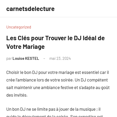
Aller
carnetsdelecture
au
contenu
Uncategorized
Les Clés pour Trouver le DJ Idéal de
Votre Mariage
par
Louise KESTEL
mai 23, 2024
Aucun
commentaire
Choisir le bon DJ pour votre mariage est essentiel car il
crée l’ambiance lors de votre soirée. Un DJ compétent
sait maintenir une ambiance festive et s’adapte au goût
des invités.
Un bon DJ ne se limite pas à jouer de la musique ; il
guide le déroulement de la soirée. Son expertise est