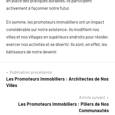
en place des pratiques durables, ils participent
activement à façonner notre futur.
En somme, les promoteurs immobiliers ont un impact
considérable sur notre existence. Ils modifient nos
villes et nos villages en supérieurs endroits pour résider,
exercer nos activités et se divertir. Ils sont, en effet, les
bâtisseurs de notre devenir.
Navigation
Publication précédente
Les Promoteurs Immobiliers : Architectes de Nos
de
Villes
l’article
Article suivant
Les Promoteurs Immobiliers : Piliers de Nos
Communautés