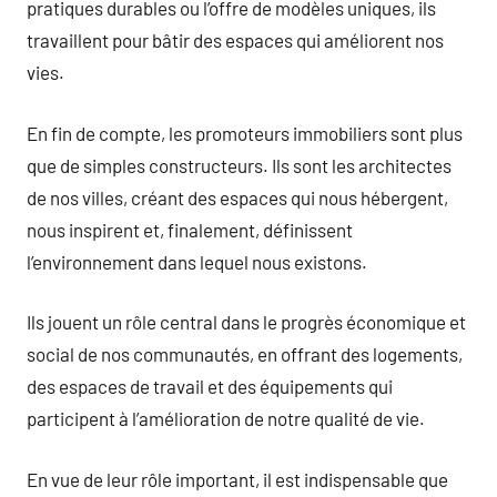
pratiques durables ou l’offre de modèles uniques, ils
travaillent pour bâtir des espaces qui améliorent nos
vies.
En fin de compte, les promoteurs immobiliers sont plus
que de simples constructeurs. Ils sont les architectes
de nos villes, créant des espaces qui nous hébergent,
nous inspirent et, finalement, définissent
l’environnement dans lequel nous existons.
Ils jouent un rôle central dans le progrès économique et
social de nos communautés, en offrant des logements,
des espaces de travail et des équipements qui
participent à l’amélioration de notre qualité de vie.
En vue de leur rôle important, il est indispensable que