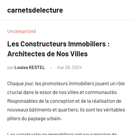
Aller
carnetsdelecture
au
contenu
Uncategorized
Les Constructeurs Immobiliers :
Architectes de Nos Villes
par
Louise KESTEL
mai 28, 2024
Aucun
commentaire
Chaque jour, les promoteurs immobiliers jouent un rôle
crucial dans le essor de nos villes et communautés.
Responsables de la conception et de la réalisation de
nouveaux bâtiments et quartiers, ils sont les véritables
piliers du paysage urbain.
Les constructeurs immobiliers ont pour mission de