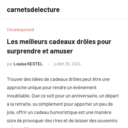
Aller
carnetsdelecture
au
contenu
Uncategorized
Les meilleurs cadeaux drôles pour
surprendre et amuser
par
Louise KESTEL
juillet 29, 2024
Aucun
commentaire
Trouver des idées de cadeaux drôles peut être une
approche unique pour rendre un événement
inoubliable. Que ce soit pour un anniversaire, un départ
à la retraite, ou simplement pour apporter un peu de
joie, offrir un cadeau humoristique est une manière
sûre de provoquer des rires et de laisser des souvenirs