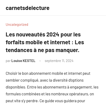
Aller
carnetsdelecture
au
contenu
Uncategorized
Les nouveautés 2024 pour les
forfaits mobile et internet : Les
tendances à ne pas manquer.
par
Louise KESTEL
septembre 11, 2024
Aucun
commentaire
Choisir le bon abonnement mobile et internet peut
sembler compliqué, avec la diversité d’options
disponibles. Entre les abonnements à engagement, les
formules combinées et les nombreux opérateurs, on
peut vite s’y perdre. Ce guide vous guidera pour