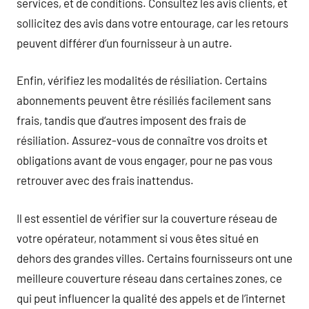
services, et de conditions. Consultez les avis clients, et
sollicitez des avis dans votre entourage, car les retours
peuvent différer d’un fournisseur à un autre.
Enfin, vérifiez les modalités de résiliation. Certains
abonnements peuvent être résiliés facilement sans
frais, tandis que d’autres imposent des frais de
résiliation. Assurez-vous de connaître vos droits et
obligations avant de vous engager, pour ne pas vous
retrouver avec des frais inattendus.
Il est essentiel de vérifier sur la couverture réseau de
votre opérateur, notamment si vous êtes situé en
dehors des grandes villes. Certains fournisseurs ont une
meilleure couverture réseau dans certaines zones, ce
qui peut influencer la qualité des appels et de l’internet