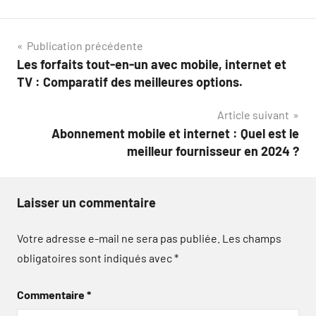
Navigation
Publication précédente
Les forfaits tout-en-un avec mobile, internet et
de
TV : Comparatif des meilleures options.
l’article
Article suivant
Abonnement mobile et internet : Quel est le
meilleur fournisseur en 2024 ?
Laisser un commentaire
Votre adresse e-mail ne sera pas publiée.
Les champs
obligatoires sont indiqués avec
*
Commentaire
*