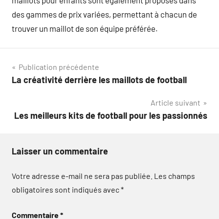
des gammes de prix variées, permettant à chacun de
trouver un maillot de son équipe préférée.
Navigation
Publication précédente
La créativité derrière les maillots de football
de
Article suivant
l’article
Les meilleurs kits de football pour les passionnés
Laisser un commentaire
Votre adresse e-mail ne sera pas publiée.
Les champs
obligatoires sont indiqués avec
*
Commentaire
*