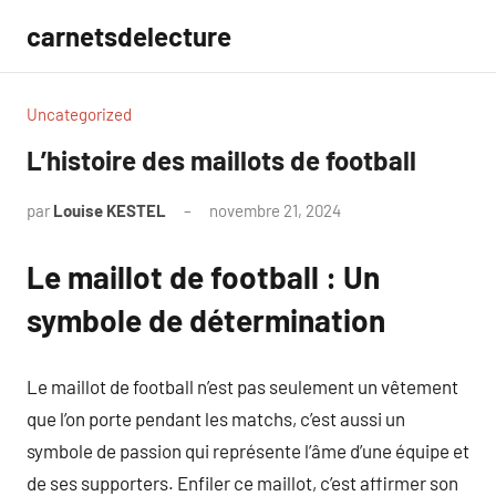
Aller
carnetsdelecture
au
contenu
Uncategorized
L’histoire des maillots de football
par
Louise KESTEL
novembre 21, 2024
Aucun
commentaire
Le maillot de football : Un
symbole de détermination
Le maillot de football n’est pas seulement un vêtement
que l’on porte pendant les matchs, c’est aussi un
symbole de passion qui représente l’âme d’une équipe et
de ses supporters. Enfiler ce maillot, c’est affirmer son