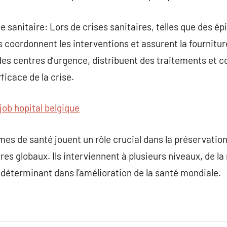
e sanitaire: Lors de crises sanitaires, telles que des é
ls coordonnent les interventions et assurent la fournit
 des centres d’urgence, distribuent des traitements et c
ficace de la crise.
job hopital belgique
es de santé jouent un rôle crucial dans la préservation 
es globaux. Ils interviennent à plusieurs niveaux, de la
e déterminant dans l’amélioration de la santé mondiale.