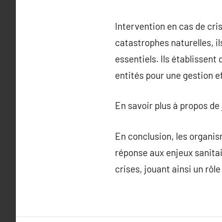
Intervention en cas de cris
catastrophes naturelles, i
essentiels. Ils établissent
entités pour une gestion ef
En savoir plus à propos de
En conclusion, les organism
réponse aux enjeux sanitair
crises, jouant ainsi un rôl