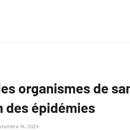
des organismes de san
n des épidémies
ptembre 14, 2024
Aucun