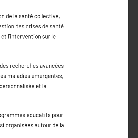
n de la santé collective,
estion des crises de santé
et l’intervention sur le
 des recherches avancées
 les maladies émergentes,
ersonnalisée et la
rogrammes éducatifs pour
si organisées autour de la