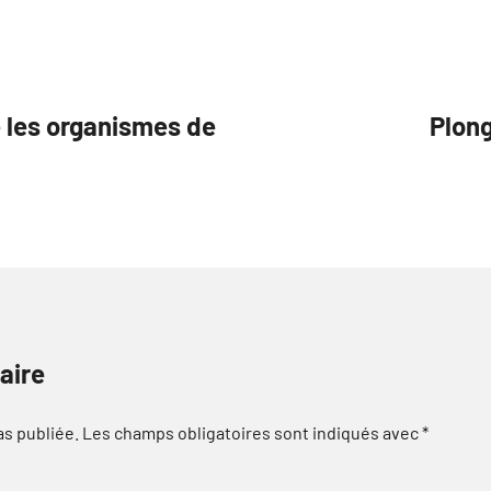
e les organismes de
Plong
aire
as publiée.
Les champs obligatoires sont indiqués avec
*