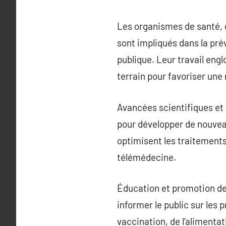
Les organismes de santé, d
sont impliqués dans la prév
publique. Leur travail englo
terrain pour favoriser une
Avancées scientifiques e
pour développer de nouvea
optimisent les traitement
télémédecine.
Éducation et promotion de
informer le public sur les
vaccination, de l’alimentat