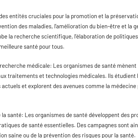
commentaire
es entités cruciales pour la promotion et la préservatio
ention des maladies, l’amélioration du bien-être et la g
be la recherche scientifique, l’élaboration de politiques 
 meilleure santé pour tous.
t recherche médicale: Les organismes de santé mènent
ux traitements et technologies médicales. Ils étudient
s actuels et explorent des avenues comme la médecine p
 la santé: Les organismes de santé développent des p
 pratiques de santé essentielles. Des campagnes sont ain
ion saine ou de la prévention des risques pour la santé.