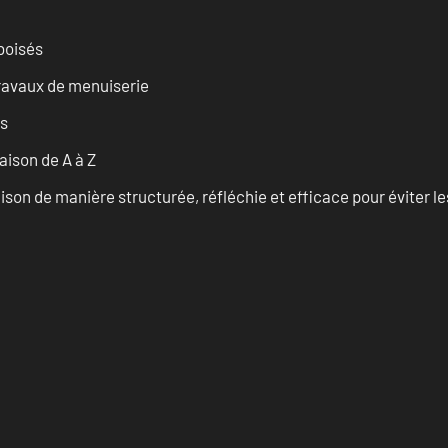
 boisés
travaux de menuiserie
es
ison de A à Z
on de manière structurée, réfléchie et efficace pour éviter le