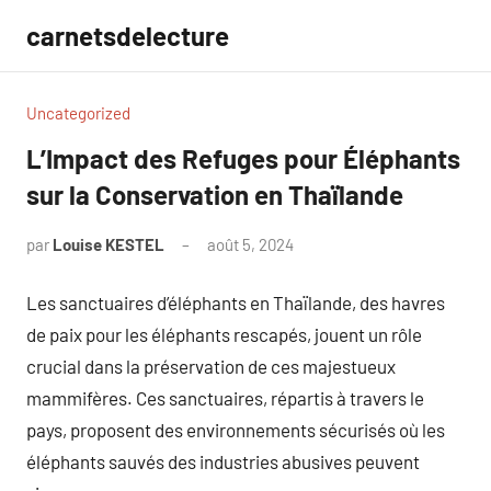
Aller
carnetsdelecture
au
contenu
Uncategorized
L’Impact des Refuges pour Éléphants
sur la Conservation en Thaïlande
par
Louise KESTEL
août 5, 2024
Aucun
commentaire
Les sanctuaires d’éléphants en Thaïlande, des havres
de paix pour les éléphants rescapés, jouent un rôle
crucial dans la préservation de ces majestueux
mammifères. Ces sanctuaires, répartis à travers le
pays, proposent des environnements sécurisés où les
éléphants sauvés des industries abusives peuvent