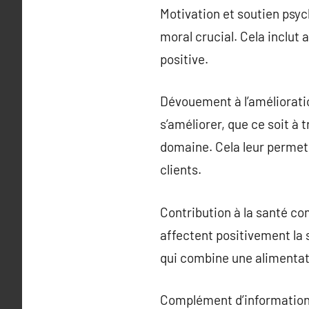
Motivation et soutien psyc
moral crucial. Cela inclut 
positive.
Dévouement à l’amélioratio
s’améliorer, que ce soit à 
domaine. Cela leur permet d
clients.
Contribution à la santé com
affectent positivement la s
qui combine une alimentatio
Complément d’information