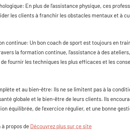
hologique: En plus de l’assistance physique, ces profess
aider les clients à franchir les obstacles mentaux et à c
n continue: Un bon coach de sport est toujours en trai
travers la formation continue, l’assistance à des atelier
e fournir les techniques les plus efficaces et les consei
plète et au bien-être: Ils ne se limitent pas à la condit
anté globale et le bien-être de leurs clients. Ils encou
n équilibrée, de l’exercice régulier, et une bonne gesti
 à propos de
Découvrez plus sur ce site