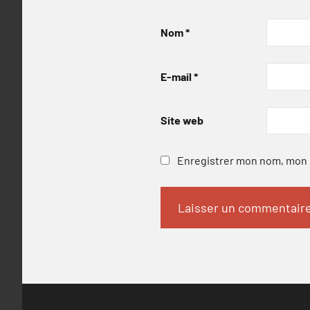
Nom
*
E-mail
*
Site web
Enregistrer mon nom, mon e