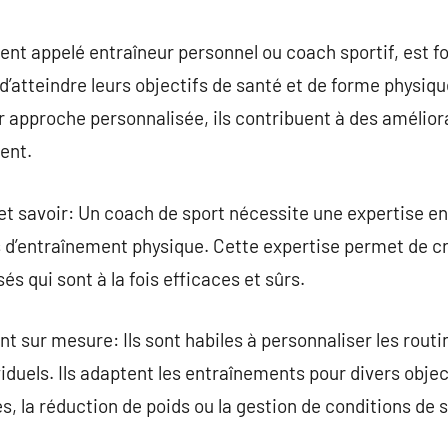
commentaire
nt appelé entraîneur personnel ou coach sportif, est f
’atteindre leurs objectifs de santé et de forme physique
 approche personnalisée, ils contribuent à des amélior
nent.
 savoir: Un coach de sport nécessite une expertise en
s d’entraînement physique. Cette expertise permet de 
s qui sont à la fois efficaces et sûrs.
sur mesure: Ils sont habiles à personnaliser les rout
duels. Ils adaptent les entraînements pour divers object
, la réduction de poids ou la gestion de conditions de 