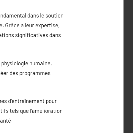
ondamental dans le soutien
. Grâce à leur expertise,
ations significatives dans
 physiologie humaine,
créer des programmes
ines d’entraînement pour
ifs tels que l’amélioration
santé.