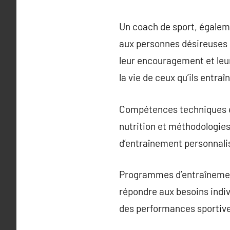
Un coach de sport, égaleme
aux personnes désireuses d
leur encouragement et leur
la vie de ceux qu’ils entraî
Compétences techniques et
nutrition et méthodologie
d’entraînement personnalisé
Programmes d’entraînement 
répondre aux besoins indivi
des performances sportives