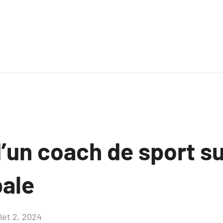
’un coach de sport su
bale
llet 2, 2024
Aucun