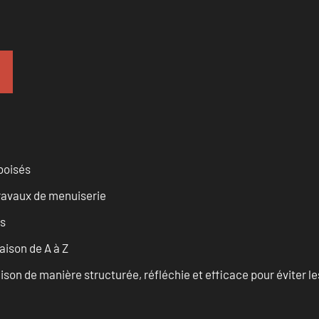
 boisés
travaux de menuiserie
es
ison de A à Z
on de manière structurée, réfléchie et efficace pour éviter le