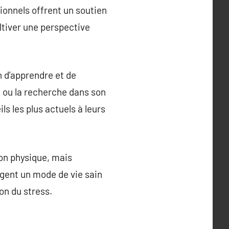
ionnels offrent un soutien
ultiver une perspective
n d’apprendre et de
s, ou la recherche dans son
ls les plus actuels à leurs
ion physique, mais
ragent un mode de vie sain
on du stress.