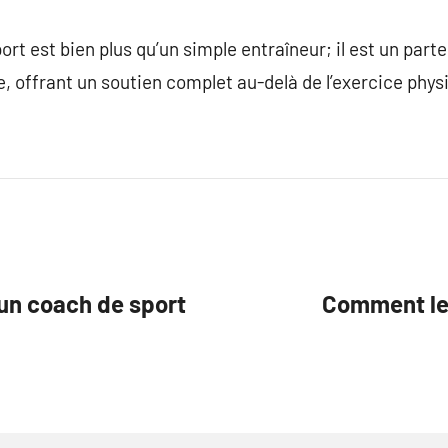
t est bien plus qu’un simple entraîneur; il est un parte
re, offrant un soutien complet au-delà de l’exercice phys
 un coach de sport
Comment les