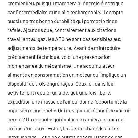
premier lieu, puisqu’il marchera à l’énergie électrique
par l’intermédiaire d’une pile rechargeable. Il compte
aussi une très bonne durabilité qui permet le tir en
rafale. Ajoutons que, contrairement aux citations
travaillant au gaz, les AEG ne sont pas sensibles aux
adjustments de température. Avant de m’introduire
précisement technique, voici une présentation
momentanée du mécanisme. Une accumulateur
alimente en consommation un moteur qui implique un
dispositif de trois engrenages. Ceux-ci, dans leur
activité font reculer un aide, qui, une fois libéré,
expédition une masse de l’air qui donne l’opportunité la
impulsion d’une bûche.Qui n’est jamais étonné de voir un
cercle ? Un capuche qui évolue en ramier, un lapin qui
émane d’un couvre-chef, les petits phare de cartes
inexplicables… et bien d’autres encore ! Dans ce cas,