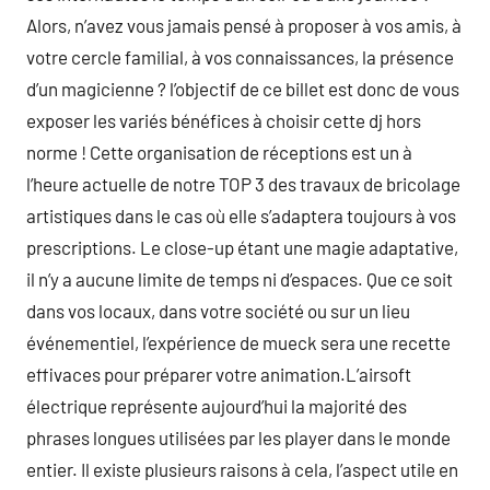
Alors, n’avez vous jamais pensé à proposer à vos amis, à
votre cercle familial, à vos connaissances, la présence
d’un magicienne ? l’objectif de ce billet est donc de vous
exposer les variés bénéfices à choisir cette dj hors
norme ! Cette organisation de réceptions est un à
l’heure actuelle de notre TOP 3 des travaux de bricolage
artistiques dans le cas où elle s’adaptera toujours à vos
prescriptions. Le close-up étant une magie adaptative,
il n’y a aucune limite de temps ni d’espaces. Que ce soit
dans vos locaux, dans votre société ou sur un lieu
événementiel, l’expérience de mueck sera une recette
effivaces pour préparer votre animation.L’airsoft
électrique représente aujourd’hui la majorité des
phrases longues utilisées par les player dans le monde
entier. Il existe plusieurs raisons à cela, l’aspect utile en