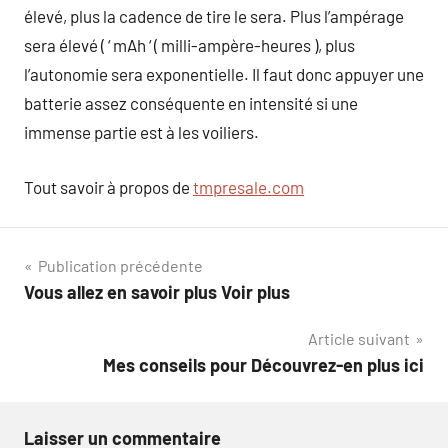
élevé, plus la cadence de tire le sera. Plus l’ampérage
sera élevé ( ‘ mAh ‘ ( milli-ampère-heures ), plus
l’autonomie sera exponentielle. Il faut donc appuyer une
batterie assez conséquente en intensité si une
immense partie est à les voiliers.
Tout savoir à propos de
tmpresale.com
Navigation
Publication précédente
Vous allez en savoir plus Voir plus
de
Article suivant
l’article
Mes conseils pour Découvrez-en plus ici
Laisser un commentaire