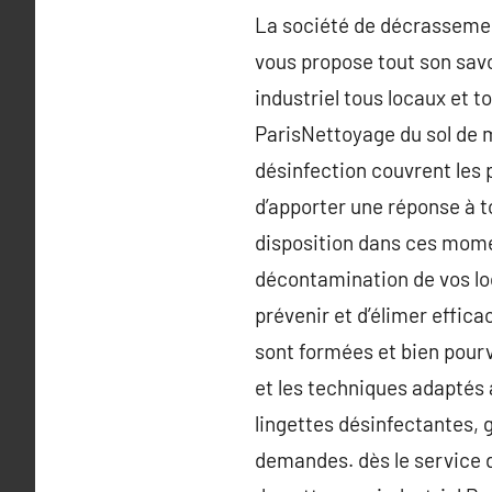
La société de décrassemen
vous propose tout son savo
industriel tous locaux et 
ParisNettoyage du sol de 
désinfection couvrent les 
d’apporter une réponse à t
disposition dans ces moment
décontamination de vos lo
prévenir et d’élimer effic
sont formées et bien pourv
et les techniques adaptés 
lingettes désinfectantes, 
demandes. dès le service d