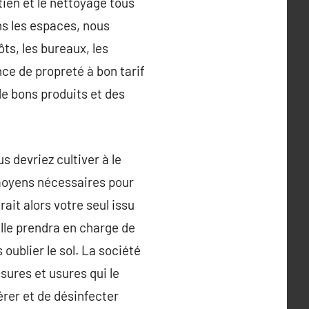
tien et le nettoyage tous
ns les espaces, nous
ts, les bureaux, les
ce de propreté à bon tarif
e bons produits et des
s devriez cultiver à le
 moyens nécessaires pour
it alors votre seul issu
lle prendra en charge de
ublier le sol. La société
sures et usures qui le
érer et de désinfecter