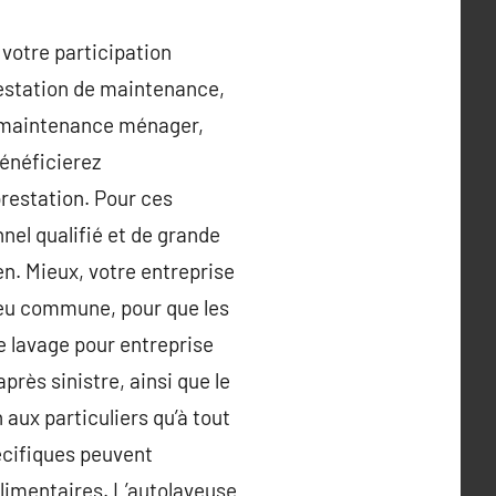
 votre participation
prestation de maintenance,
de maintenance ménager,
bénéficierez
prestation. Pour ces
nel qualifié et de grande
ien. Mieux, votre entreprise
peu commune, pour que les
e lavage pour entreprise
près sinistre, ainsi que le
aux particuliers qu’à tout
pécifiques peuvent
limentaires. L’autolaveuse