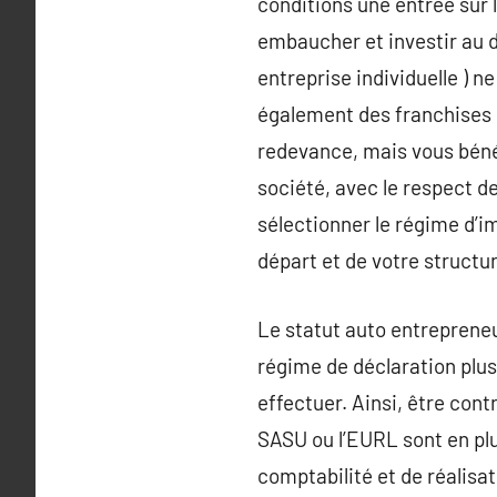
conditions une entrée sur 
embaucher et investir au d
entreprise individuelle ) n
également des franchises s
redevance, mais vous bén
société, avec le respect de
sélectionner le régime d’i
départ et de votre structur
Le statut auto entrepreneur
régime de déclaration plu
effectuer. Ainsi, être co
SASU ou l’EURL sont en plu
comptabilité et de réalisa