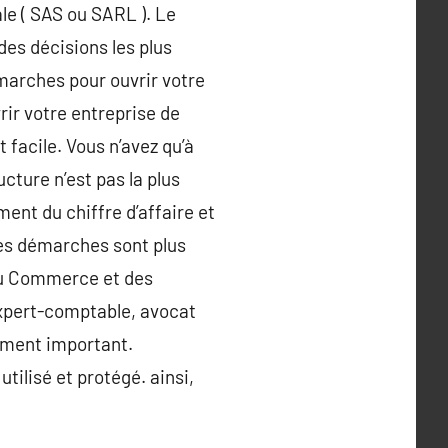
e ( SAS ou SARL ). Le
des décisions les plus
marches pour ouvrir votre
ir votre entreprise de
 facile. Vous n’avez qu’à
ucture n’est pas la plus
ent du chiffre d’affaire et
 les démarches sont plus
 du Commerce et des
 expert-comptable, avocat
lement important.
tilisé et protégé. ainsi,