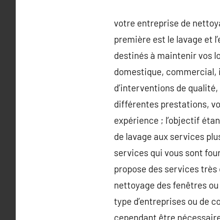
votre entreprise de nettoy
première est le lavage et l
destinés à maintenir vos lo
domestique, commercial, in
d’interventions de qualité
différentes prestations, vo
expérience ; l’objectif éta
de lavage aux services pl
services qui vous sont fou
propose des services très d
nettoyage des fenêtres ou 
type d’entreprises ou de c
cependant être nécessaire