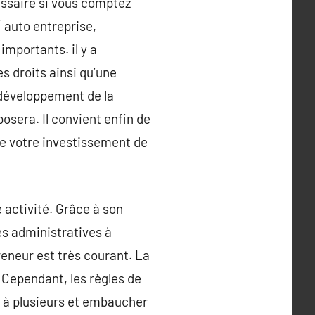
essaire si vous comptez
 auto entreprise,
importants. il y a
s droits ainsi qu’une
développement de la
posera. Il convient enfin de
 de votre investissement de
 activité. Grâce à son
es administratives à
eneur est très courant. La
 Cependant, les règles de
r à plusieurs et embaucher