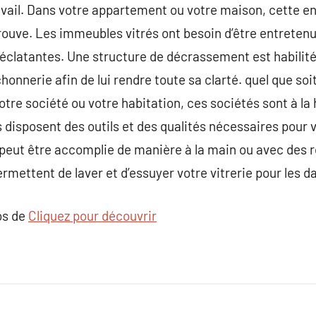
avail. Dans votre appartement ou votre maison, cette en
trouve. Les immeubles vitrés ont besoin d’être entretenu
 éclatantes. Une structure de décrassement est habilité
nnerie afin de lui rendre toute sa clarté. quel que soi
otre société ou votre habitation, ces sociétés sont à la
s disposent des outils et des qualités nécessaires pour v
peut être accomplie de manière à la main ou avec des r
mettent de laver et d’essuyer votre vitrerie pour les da
os de
Cliquez pour découvrir