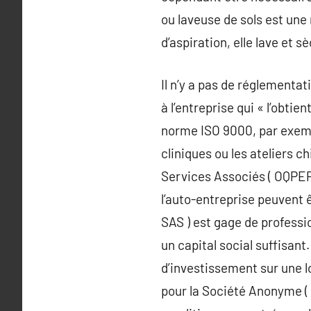
ou laveuse de sols est une
d’aspiration, elle lave et 
Il n’y a pas de réglementa
à l’entreprise qui « l’obtie
norme ISO 9000, par exemp
cliniques ou les ateliers c
Services Associés ( OQPEP 
l’auto-entreprise peuvent 
SAS ) est gage de professi
un capital social suffisant
d’investissement sur une l
pour la Société Anonyme ( 