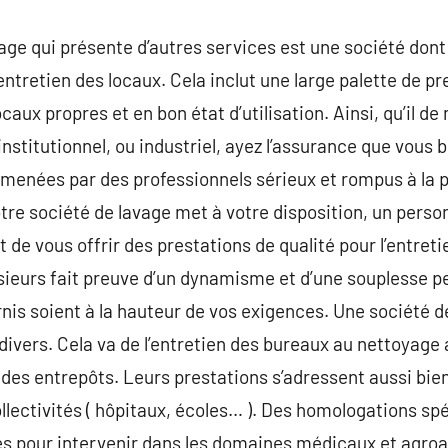
age qui présente d’autres services est une société dont
’entretien des locaux. Cela inclut une large palette de 
caux propres et en bon état d’utilisation. Ainsi, qu’il 
stitutionnel, ou industriel, ayez l’assurance que vous 
, menées par des professionnels sérieux et rompus à la 
tre société de lavage met à votre disposition, un person
nt de vous offrir des prestations de qualité pour l’entret
usieurs fait preuve d’un dynamisme et d’une souplesse 
rnis soient à la hauteur de vos exigences. Une société d
ivers. Cela va de l’entretien des bureaux au nettoyage a
des entrepôts. Leurs prestations s’adressent aussi bien 
ollectivités ( hôpitaux, écoles… ). Des homologations s
s pour intervenir dans les domaines médicaux et agroa