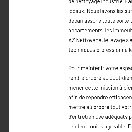
de nettoyage industriel Pa
locaux. Nous lavons les su
débarrassons toute sorte d
appartements, les immeuble
AZ Nettoyage, le lavage s’
techniques professionnelle
Pour maintenir votre espace
rendre propre au quotidie
mener cette mission à bien
afin de répondre efficacem
mettre au propre tout votr
d’entretien use adéquats po
rendent moins agréable. Da