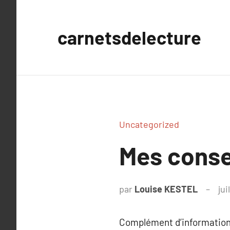
Aller
au
carnetsdelecture
contenu
Uncategorized
Mes consei
par
Louise KESTEL
jui
Complément d’information