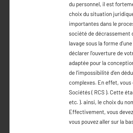
du personnel, il est fort
choix du situation juridiq
importantes dans le proce
société de décrassement dé
lavage sous la forme d’une 
déclarer l’ouverture de vot
adaptée pour la conception 
de l’impossibilité d’en dé
complexes. En effet, vous 
Sociétés ( RCS ). Cette ét
etc. ). ainsi, le choix du 
Effectivement, vous devez 
vous pouvez aller sur la ba