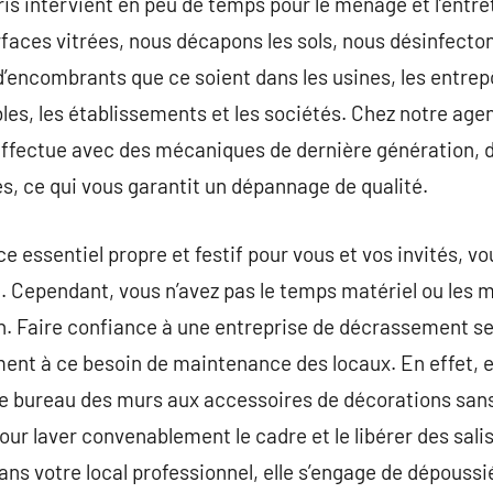
ris intervient en peu de temps pour le ménage et l’entre
rfaces vitrées, nous décapons les sols, nous désinfecto
’encombrants que ce soient dans les usines, les entrepô
s, les établissements et les sociétés. Chez notre agen
effectue avec des mécaniques de dernière génération, d
s, ce qui vous garantit un dépannage de qualité.
 essentiel propre et festif pour vous et vos invités, vou
n. Cependant, vous n’avez pas le temps matériel ou les
. Faire confiance à une entreprise de décrassement sera
ent à ce besoin de maintenance des locaux. En effet, e
e bureau des murs aux accessoires de décorations sans o
ur laver convenablement le cadre et le libérer des salis
ns votre local professionnel, elle s’engage de dépoussi