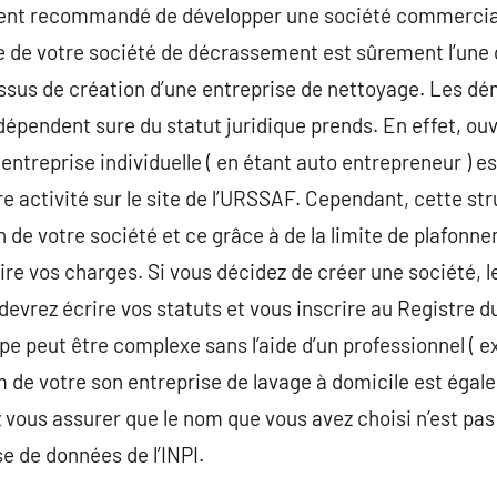
ement recommandé de développer une société commercial
ue de votre société de décrassement est sûrement l’une 
ssus de création d’une entreprise de nettoyage. Les dé
pendent sure du statut juridique prends. En effet, ouvr
entreprise individuelle ( en étant auto entrepreneur ) est
re activité sur le site de l’URSSAF. Cependant, cette str
de votre société et ce grâce à de la limite de plafonnem
duire vos charges. Si vous décidez de créer une société,
devrez écrire vos statuts et vous inscrire au Registre
ape peut être complexe sans l’aide d’un professionnel (
nom de votre son entreprise de lavage à domicile est éga
vous assurer que le nom que vous avez choisi n’est pas u
se de données de l’INPI.