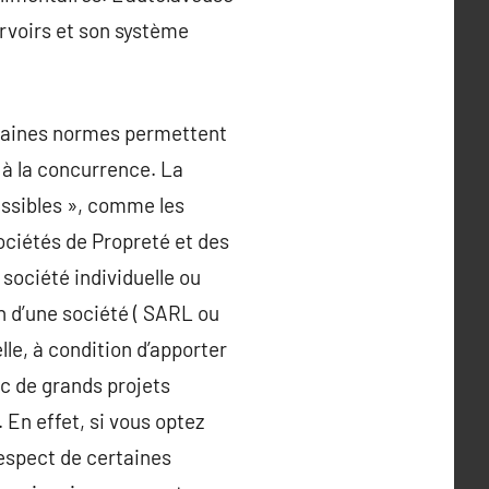
ervoirs et son système
ertaines normes permettent
rt à la concurrence. La
ssibles », comme les
sociétés de Propreté et des
société individuelle ou
n d’une société ( SARL ou
le, à condition d’apporter
ec de grands projets
 En effet, si vous optez
respect de certaines