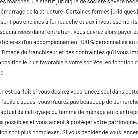
les marchés. Le statut juridique de société s’avère néc
émarrage de la structure. Certaines formes juridiques (
e sont pas enclines à l’embauche et aux investissements 
pécialisées dans l’entretien. Vous devrez alors payer de
éficierez d’un accompagnement 100% personnalisé au 
 l’image du franchiseur et des contraintes qu’il vous im
mposition le plus favorable à votre société, en fonction
e.
 est parfait si vous désirez vous lancez seul dans cette
s facile d’accès, vous n’aurez pas beaucoup de démarch
ntractuel de nettoyage ou femme de ménage auto entrepr
s possibles et vous aident à protéger votre patrimoine.
tion sont plus complexes. Si vous décidez de vous lance