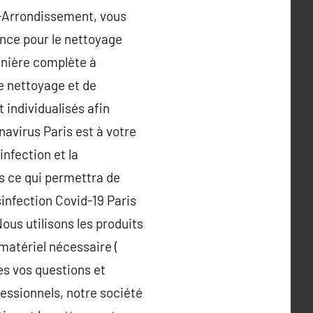
E-Arrondissement, vous
ence pour le nettoyage
manière complète à
e nettoyage et de
 individualisés afin
navirus Paris est à votre
infection et la
s ce qui permettra de
infection Covid-19 Paris
ous utilisons les produits
matériel nécessaire (
es vos questions et
fessionnels, notre société