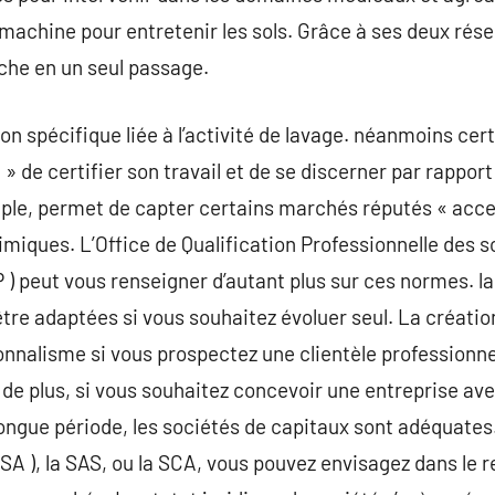
 machine pour entretenir les sols. Grâce à ses deux rés
sèche en un seul passage.
tion spécifique liée à l’activité de lavage. néanmoins c
nt » de certifier son travail et de se discerner par rappo
le, permet de capter certains marchés réputés « acce
himiques. L’Office de Qualification Professionnelle des 
) peut vous renseigner d’autant plus sur ces normes. la 
être adaptées si vous souhaitez évoluer seul. La créatio
onnalisme si vous prospectez une clientèle professionnel
. de plus, si vous souhaitez concevoir une entreprise av
ongue période, les sociétés de capitaux sont adéquates.
SA ), la SAS, ou la SCA, vous pouvez envisagez dans le 