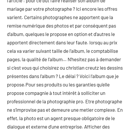
l’article : pour ce but faire réaliser son album de
mariage par votre photographe ? Ici encore les offres
varient. Certains photographes ne apportent que la
remise numérique des photos et par conséquent pas
d’album, quelques le propose en option et d’autres le
apportent directement dans leur faute. lorsqu au prix
cela va varier suivant taille de l’album, le comptabilise
pages, la qualité de l’album… N’hesitez pas à demander
si c’est vous qui choisirez ou christian creutz les dessins
présentes dans l’album ? Le délai ? Voici l’album que je
propose.Pour ses produits ou les garanties qu’elle
propose compagnie à tout intérêt à solliciter un
professionnel de la photographie pro. Etre photographe
ne s’improvise pas et demeure une metier complexe. En
effet, la photo est un agent presque obligatoire de le
dialogue et externe d’une entreprise. Afficher des