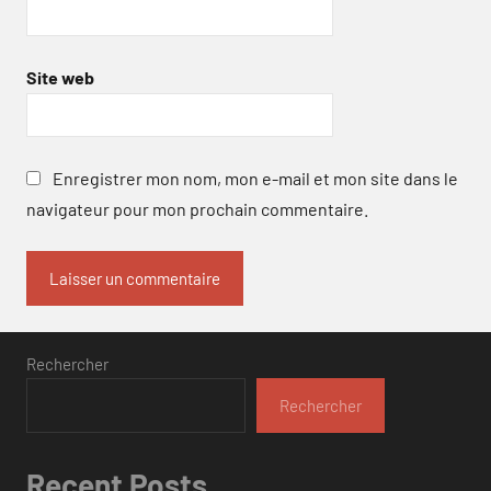
Site web
Enregistrer mon nom, mon e-mail et mon site dans le
navigateur pour mon prochain commentaire.
Rechercher
Rechercher
Recent Posts