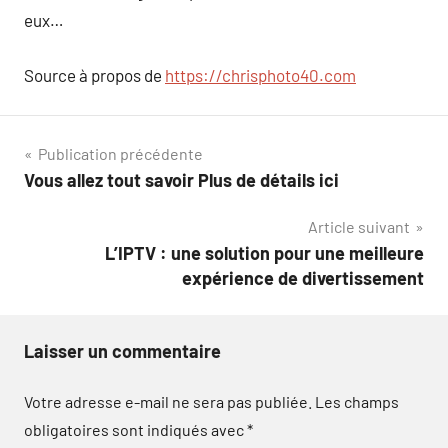
eux…
Source à propos de
https://chrisphoto40.com
Navigation
Publication précédente
Vous allez tout savoir Plus de détails ici
de
Article suivant
l’article
L’IPTV : une solution pour une meilleure
expérience de divertissement
Laisser un commentaire
Votre adresse e-mail ne sera pas publiée.
Les champs
obligatoires sont indiqués avec
*