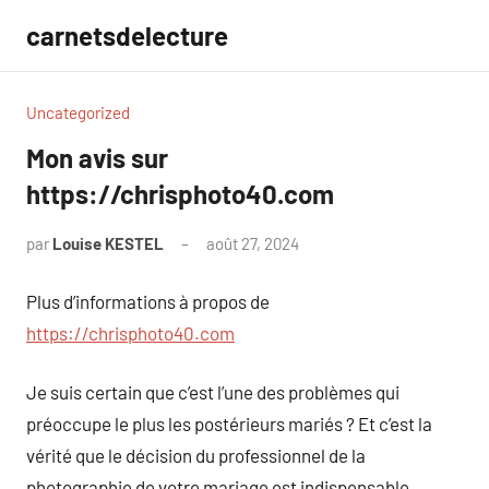
Aller
carnetsdelecture
au
contenu
Uncategorized
Mon avis sur
https://chrisphoto40.com
par
Louise KESTEL
août 27, 2024
Aucun
commentaire
Plus d’informations à propos de
https://chrisphoto40.com
Je suis certain que c’est l’une des problèmes qui
préoccupe le plus les postérieurs mariés ? Et c’est la
vérité que le décision du professionnel de la
photographie de votre mariage est indispensable.