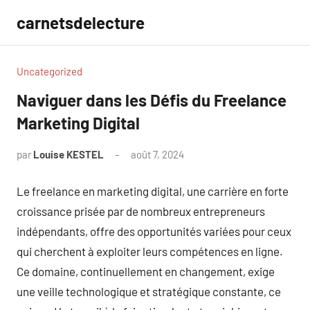
Aller
carnetsdelecture
au
contenu
Uncategorized
Naviguer dans les Défis du Freelance
Marketing Digital
par
Louise KESTEL
août 7, 2024
Aucun
commentaire
Le freelance en marketing digital, une carrière en forte
croissance prisée par de nombreux entrepreneurs
indépendants, offre des opportunités variées pour ceux
qui cherchent à exploiter leurs compétences en ligne.
Ce domaine, continuellement en changement, exige
une veille technologique et stratégique constante, ce