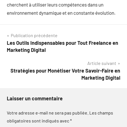
cherchent à utiliser leurs compétences dans un
environnement dynamique et en constante évolution.
Navigation
Publication précédente
Les Outils Indispensables pour Tout Freelance en
de
Marketing Digital
l’article
Article suivant
Stratégies pour Monétiser Votre Savoir-Faire en
Marketing Digital
Laisser un commentaire
Votre adresse e-mail ne sera pas publiée.
Les champs
obligatoires sont indiqués avec
*