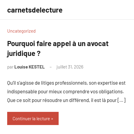
Aller
carnetsdelecture
au
contenu
Uncategorized
Pourquoi faire appel à un avocat
juridique ?
par
Louise KESTEL
juillet 31, 2026
Aucun
commentaire
Qu’il s’agisse de litiges professionnels, son expertise est
indispensable pour mieux comprendre vos obligations.
Que ce soit pour résoudre un différend, il est là pour […]
Continuer la lecture