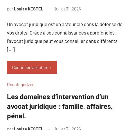
par
Louise KESTEL
juillet 31, 2026
Aucun
commentaire
Un avocat juridique est un acteur clé dans la défense de
vos droits. Grâce à ses connaissances approfondies,
l’avocat juridique peut vous conseiller dans différents
[…]
Continuer la lecture
Uncategorized
Les domaines d’intervention d’un
avocat juridique : famille, affaires,
pénal.
par
Louise KESTEL
juillet 31, 2026
Aucun