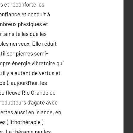
s et réconforte les
confiance et conduit à
nombreux physiques et
tains telles que les
bles nerveux. Elle réduit
utiliser pierres semi-
opre énergie vibratoire qui
’il y a autant de vertus et
e ). aujourd’hui, les
du fleuve Rio Grande do
roducteurs d’agate avec
ertes aussi en Islande, en
s ( lithothérapie )
r. La thérapie par les