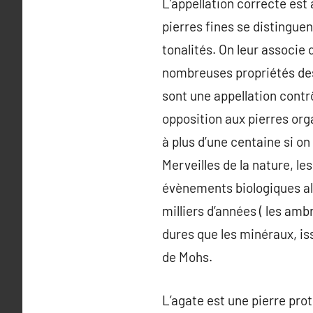
L’appellation correcte est 
pierres fines se distinguent
tonalités. On leur associe
nombreuses propriétés des 
sont une appellation contrô
opposition aux pierres orga
à plus d’une centaine si o
Merveilles de la nature, l
évènements biologiques alla
milliers d’années ( les am
dures que les minéraux, iss
de Mohs.
L’agate est une pierre pro