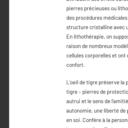
pierres précieuses ou lith
des procédures médicales a
structure cristalline avec
En lithothérapie, on suppos
raison de nombreux modèle
cellules corporelles et ont 
confort.
L’oeil de tigre préserve la 
tigre – pierres de protecti
autrui et le sens de l’amiti
autonomie, une liberté de 
en soi. Confère à la perso