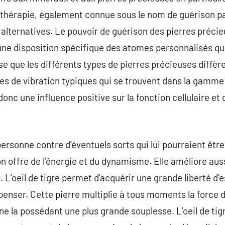
othérapie, également connue sous le nom de guérison par 
lternatives. Le pouvoir de guérison des pierres précieu
 une disposition spécifique des atomes personnalisés qu
e que les différents types de pierres précieuses diffère
s de vibration typiques qui se trouvent dans la gamme
donc une influence positive sur la fonction cellulaire et 
personne contre d’éventuels sorts qui lui pourraient être 
on offre de l’énergie et du dynamisme. Elle améliore aus
é. L’oeil de tigre permet d’acquérir une grande liberté d’
penser. Cette pierre multiplie à tous moments la force 
nne la possédant une plus grande souplesse. L’oeil de ti