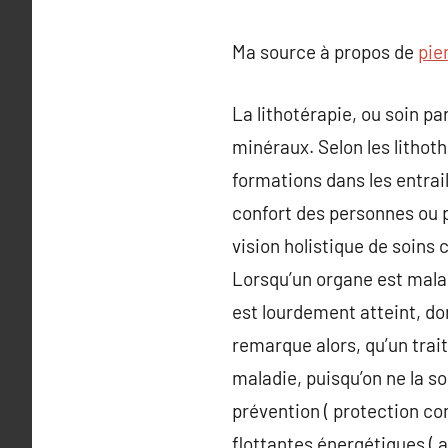
Ma source à propos de
pie
La lithotérapie, ou soin p
minéraux. Selon les lithoth
formations dans les entrail
confort des personnes ou p
vision holistique de soins 
Lorsqu’un organe est malad
est lourdement atteint, d
remarque alors, qu’un trai
maladie, puisqu’on ne la so
prévention ( protection co
flottantes énergétiques ( 