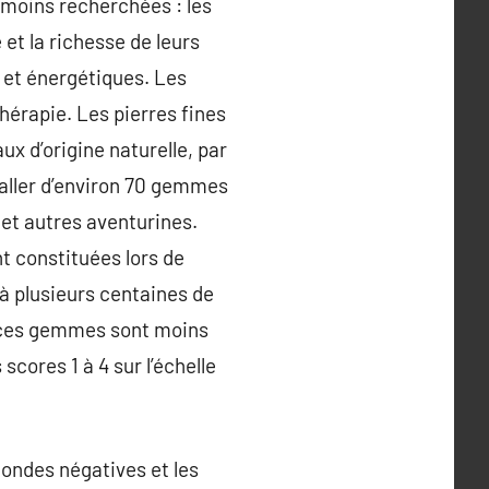
s moins recherchées : les
 et la richesse de leurs
s et énergétiques. Les
hérapie. Les pierres fines
x d’origine naturelle, par
t aller d’environ 70 gemmes
 et autres aventurines.
nt constituées lors de
 à plusieurs centaines de
l, ces gemmes sont moins
scores 1 à 4 sur l’échelle
 ondes négatives et les