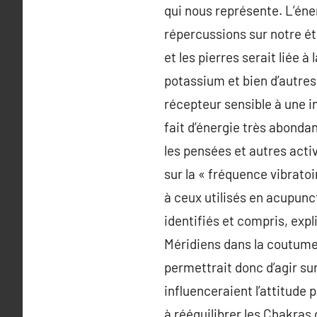
qui nous représente. L’éner
répercussions sur notre ét
et les pierres serait liée 
potassium et bien d’autres
récepteur sensible à une in
fait d’énergie très abondan
les pensées et autres activ
sur la « fréquence vibrato
à ceux utilisés en acupunc
identifiés et compris, exp
Méridiens dans la coutume 
permettrait donc d’agir sur
influenceraient l’attitude 
à rééquilibrer les Chakras