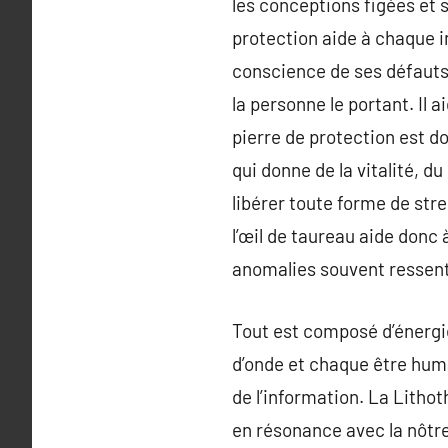
les conceptions figées et s
protection aide à chaque in
conscience de ses défauts 
la personne le portant. Il a
pierre de protection est do
qui donne de la vitalité, d
libérer toute forme de stre
l’œil de taureau aide donc 
anomalies souvent ressenti
Tout est composé d’énergie
d’onde et chaque être huma
de l’information. La Litho
en résonance avec la nôtre 