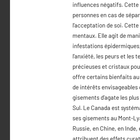
influences négatifs. Cette
personnes en cas de sépara
l’acceptation de soi. Cette
mentaux. Elle agit de maniè
infestations épidermiques, 
l’anxiété, les peurs et les 
précieuses et cristaux pou
offre certains bienfaits au
de intérêts envisageables qu
gisements d’agate les plus
Sul. Le Canada est systé
ses gisements au Mont-Lyal
Russie, en Chine, en Inde, 
attribuent des effets curat