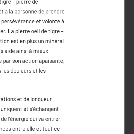
tigre – pierre de
met à la personne de prendre
, persévérance et volonté à
r. La pierre oeil de tigre –
tion est en plus un minéral
us aide ainsi à mieux
De par son action apaisante,
 les douleurs et les
ations et de longueur
muniquent et s’échangent
de l’énergie qui va entrer
nces entre elle et tout ce