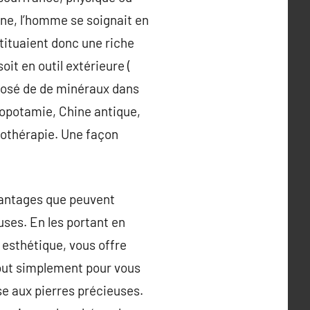
ne, l’homme se soignait en
stituaient donc une riche
it en outil extérieure (
mposé de de minéraux dans
ésopotamie, Chine antique,
thothérapie. Une façon
avantages que peuvent
uses. En les portant en
é esthétique, vous offre
tout simplement pour vous
rse aux pierres précieuses.