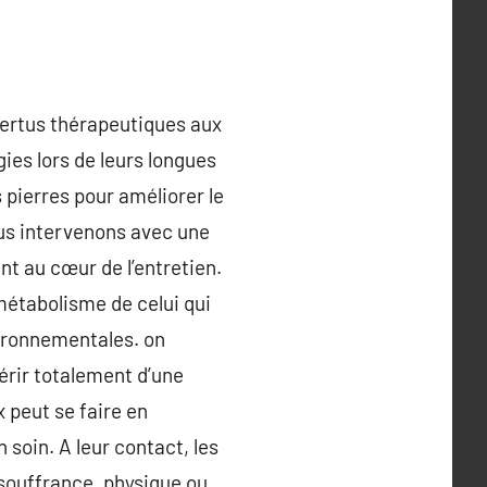
 vertus thérapeutiques aux
ies lors de leurs longues
s pierres pour améliorer le
ous intervenons avec une
ent au cœur de l’entretien.
métabolisme de celui qui
vironnementales. on
érir totalement d’une
 peut se faire en
soin. A leur contact, les
 souffrance, physique ou