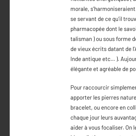
morale, s’harmoniseraient.
se servant de ce qu’il trou
pharmacopée dont le savoir
talisman ) ou sous forme d
de vieux écrits datant de l
Inde antique etc… ). Aujou
élégante et agréable de por
Pour raccourcir simplement
apporter les pierres nature
bracelet, ou encore en coll
chaque jour leurs auvanta
aider à vous focaliser. On 