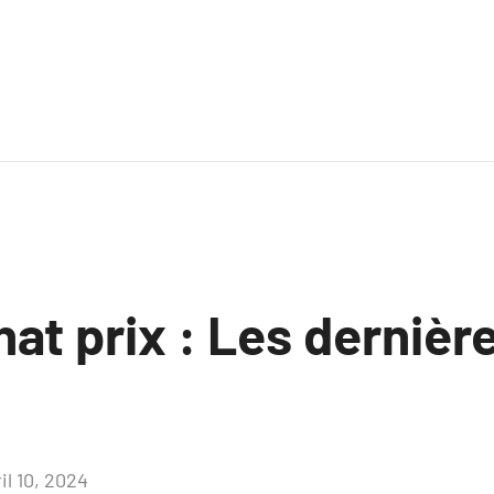
nat prix : Les dernièr
il 10, 2024
Aucun