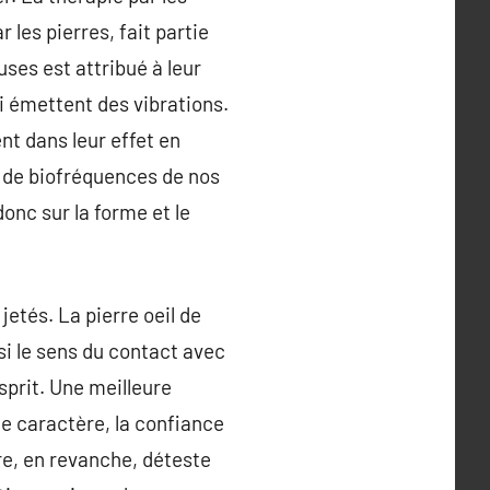
les pierres, fait partie
ses est attribué à leur
i émettent des vibrations.
nt dans leur effet en
 de biofréquences de nos
donc sur la forme et le
jetés. La pierre oeil de
si le sens du contact avec
esprit. Une meilleure
de caractère, la confiance
gre, en revanche, déteste