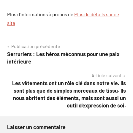
Plus d’informations à propos de
Plus de détails sur ce
site
Navigation
Publication précédente
Serruriers : Les héros méconnus pour une paix
de
intérieure
l’article
Article suivant
Les vêtements ont un rôle clé dans notre vie. Ils
sont plus que de simples morceaux de tissu. Ils
nous abritent des éléments, mais sont aussi un
outil d’expression de soi.
Laisser un commentaire