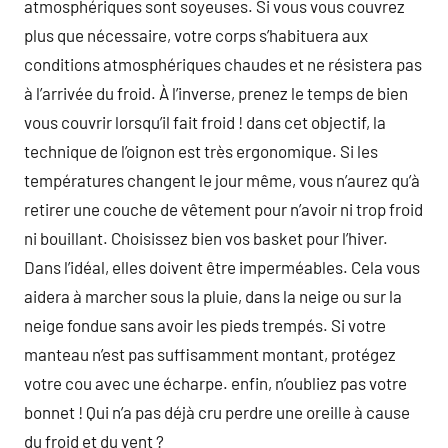
atmosphériques sont soyeuses. Si vous vous couvrez
plus que nécessaire, votre corps s’habituera aux
conditions atmosphériques chaudes et ne résistera pas
à l’arrivée du froid. À l’inverse, prenez le temps de bien
vous couvrir lorsqu’il fait froid ! dans cet objectif, la
technique de l’oignon est très ergonomique. Si les
températures changent le jour même, vous n’aurez qu’à
retirer une couche de vêtement pour n’avoir ni trop froid
ni bouillant. Choisissez bien vos basket pour l’hiver.
Dans l’idéal, elles doivent être imperméables. Cela vous
aidera à marcher sous la pluie, dans la neige ou sur la
neige fondue sans avoir les pieds trempés. Si votre
manteau n’est pas suffisamment montant, protégez
votre cou avec une écharpe. enfin, n’oubliez pas votre
bonnet ! Qui n’a pas déjà cru perdre une oreille à cause
du froid et du vent ?