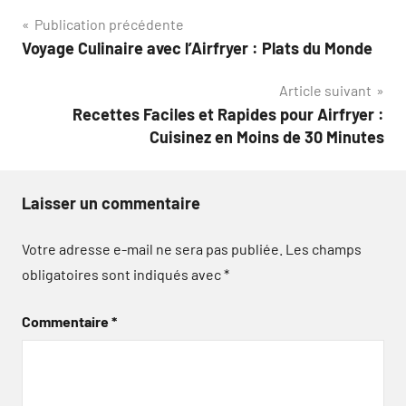
Navigation
Publication précédente
Voyage Culinaire avec l’Airfryer : Plats du Monde
de
Article suivant
l’article
Recettes Faciles et Rapides pour Airfryer :
Cuisinez en Moins de 30 Minutes
Laisser un commentaire
Votre adresse e-mail ne sera pas publiée.
Les champs
obligatoires sont indiqués avec
*
Commentaire
*