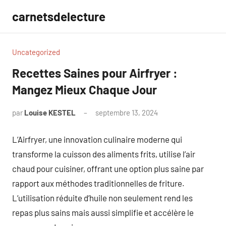
Aller
carnetsdelecture
au
contenu
Uncategorized
Recettes Saines pour Airfryer :
Mangez Mieux Chaque Jour
par
Louise KESTEL
septembre 13, 2024
Aucun
commentaire
L’Airfryer, une innovation culinaire moderne qui
transforme la cuisson des aliments frits, utilise l’air
chaud pour cuisiner, offrant une option plus saine par
rapport aux méthodes traditionnelles de friture.
L’utilisation réduite d’huile non seulement rend les
repas plus sains mais aussi simplifie et accélère le