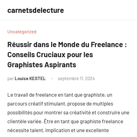
Aller
carnetsdelecture
au
contenu
Uncategorized
Réussir dans le Monde du Freelance :
Conseils Cruciaux pour les
Graphistes Aspirants
par
Louise KESTEL
septembre 11, 2024
Aucun
commentaire
Le travail de freelance en tant que graphiste, un
parcours créatif stimulant, propose de multiples
possibilités pour montrer sa créativité et construire une
clientèle variée. Être en tant que graphiste freelance
nécessite talent, implication et une excellente