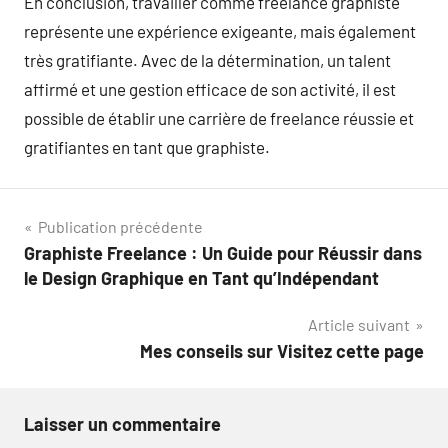
En conclusion, travailler comme freelance graphiste
représente une expérience exigeante, mais également
très gratifiante. Avec de la détermination, un talent
affirmé et une gestion efficace de son activité, il est
possible de établir une carrière de freelance réussie et
gratifiantes en tant que graphiste.
Navigation
Publication précédente
Graphiste Freelance : Un Guide pour Réussir dans
de
le Design Graphique en Tant qu’Indépendant
l’article
Article suivant
Mes conseils sur Visitez cette page
Laisser un commentaire