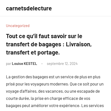
Aller
carnetsdelecture
au
contenu
Uncategorized
Tout ce qu’il faut savoir sur le
transfert de bagages : Livraison,
transfert et portage.
par
Louise KESTEL
septembre 12, 2024
Aucun
commentaire
La gestion des bagages est un service de plus en plus
prisé pour les voyageurs modernes. Que ce soit pour un
voyage d’affaires, des vacances, ou une escapade de
courte durée, la prise en charge efficace de vos
bagages peut améliorer votre expérience. Les services