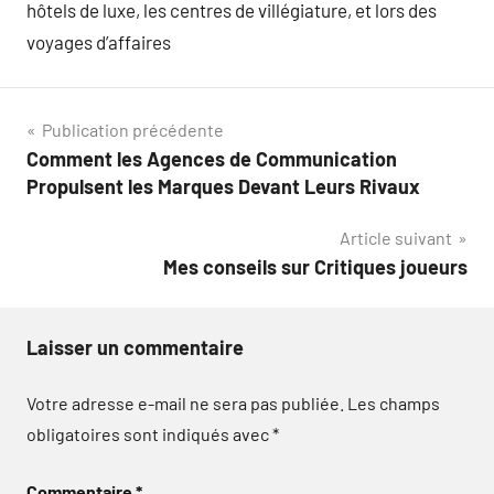
hôtels de luxe, les centres de villégiature, et lors des
voyages d’affaires
Navigation
Publication précédente
Comment les Agences de Communication
de
Propulsent les Marques Devant Leurs Rivaux
l’article
Article suivant
Mes conseils sur Critiques joueurs
Laisser un commentaire
Votre adresse e-mail ne sera pas publiée.
Les champs
obligatoires sont indiqués avec
*
Commentaire
*