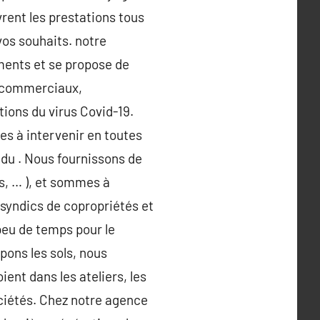
vrent les prestations tous
vos souhaits. notre
ments et se propose de
s, commerciaux,
tions du virus Covid-19.
es à intervenir en toutes
 du . Nous fournissons de
es, … ), et sommes à
 syndics de copropriétés et
peu de temps pour le
pons les sols, nous
ent dans les ateliers, les
ciétés. Chez notre agence