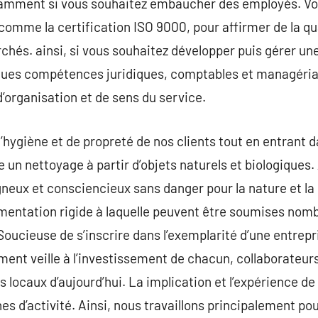
amment si vous souhaitez embaucher des employés. V
 comme la certification ISO 9000, pour affirmer de la qu
hés. ainsi, si vous souhaitez développer puis gérer une 
lques compétences juridiques, comptables et managérial
’organisation et de sens du service.
’hygiène et de propreté de nos clients tout en entrant
un nettoyage à partir d’objets naturels et biologiques. 
eux et consciencieux sans danger pour la nature et la
ementation rigide à laquelle peuvent être soumises no
Soucieuse de s’inscrire dans l’exemplarité d’une entrepr
ent veille à l’investissement de chacun, collaborateurs,
 locaux d’aujourd’hui. La implication et l’expérience de
es d’activité. Ainsi, nous travaillons principalement po