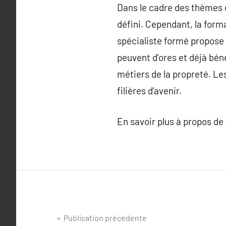
Dans le cadre des thèmes 
défini. Cependant, la forma
spécialiste formé propose 
peuvent d’ores et déjà béné
métiers de la propreté. L
filières d’avenir.
En savoir plus à propos de
Navigation
Publication précédente