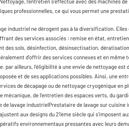
 Nettoyage, l’entretien s’effectue avec des machines de
iques professionnelles, ce qui vous permet une prestati
e industriel ne dérogent pas à la diversification. Elles 
offrant des services associés : remise en état, entretie
 des sols, désinfection, désinsectisation, dératisatio
néralement d’offrir des services connexes et en même 
. par ailleurs, l’éligibilité à une envie de nettoyage est 
roposée et de ses applications possibles. Ainsi, une ent
ervices de décapage ou de nettoyage cryogénique en plu
 mécanique, de l’entretien des espaces verts, du gardi
re de lavage industrielPrestataire de lavage sur cuisine
’ajustent aux designs du 21ème siècle qui s’imposent aux 
impératifs environnementaux pressantes avec leurs dem