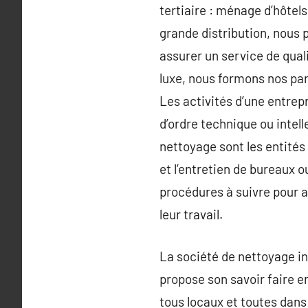
tertiaire : ménage d’hôtels
grande distribution, nous
assurer un service de qual
luxe, nous formons nos part
Les activités d’une entrep
d’ordre technique ou intell
nettoyage sont les entités 
et l’entretien de bureaux o
procédures à suivre pour a
leur travail.
La société de nettoyage in
propose son savoir faire e
tous locaux et toutes dans