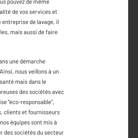
ous pouvez de même
alité de vos services et
entreprise de lavage, il
es, mais aussi de faire
 dans une démarche
Ainsi, nous veillons à un
 santé mais dans le
mbreuses des sociétés avec
ise “éco-responsable”,
 clients et fournisseurs
 nos équipes sont mis à
ur des sociétés du secteur