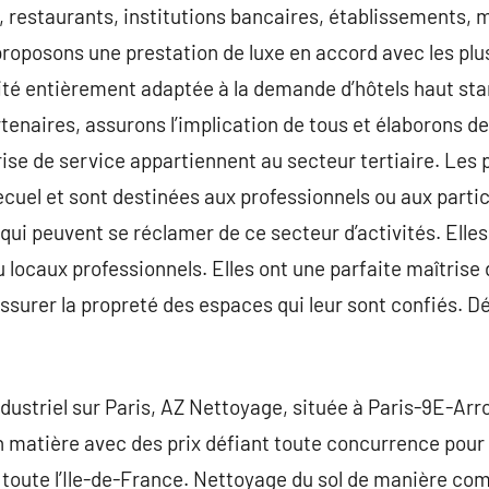
, restaurants, institutions bancaires, établissements, m
 proposons une prestation de luxe en accord avec les p
ité entièrement adaptée à la demande d’hôtels haut sta
enaires, assurons l’implication de tous et élaborons des
rise de service appartiennent au secteur tertiaire. Les 
ecuel et sont destinées aux professionnels ou aux partic
qui peuvent se réclamer de ce secteur d’activités. Elles
u locaux professionnels. Elles ont une parfaite maîtrise
ssurer la propreté des espaces qui leur sont confiés. D
dustriel sur Paris, AZ Nettoyage, située à Paris-9E-Ar
n matière avec des prix défiant toute concurrence pour 
 toute l’Ile-de-France. Nettoyage du sol de manière co