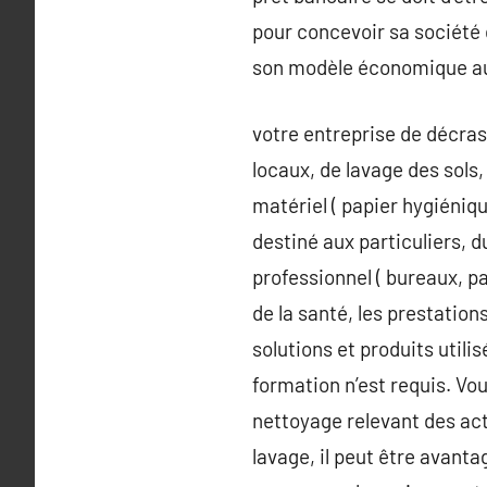
pour concevoir sa société d
son modèle économique aux
votre entreprise de décra
locaux, de lavage des sols
matériel ( papier hygiéniqu
destiné aux particuliers, d
professionnel ( bureaux, p
de la santé, les prestatio
solutions et produits util
formation n’est requis. Vo
nettoyage relevant des act
lavage, il peut être avant