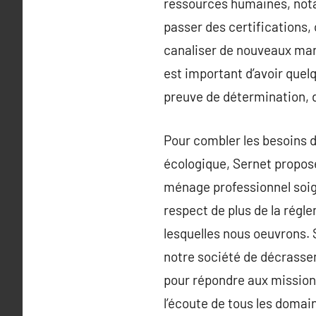
ressources humaines, not
passer des certifications,
canaliser de nouveaux marc
est important d’avoir que
preuve de détermination, d
Pour combler les besoins d
écologique, Sernet propose 
ménage professionnel soign
respect de plus de la régl
lesquelles nous oeuvrons. 
notre société de décrassem
pour répondre aux missions
l’écoute de tous les domain