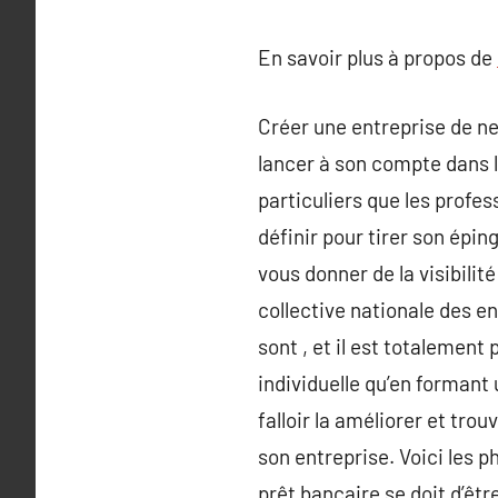
En savoir plus à propos de
Créer une entreprise de ne
lancer à son compte dans l
particuliers que les profe
définir pour tirer son épin
vous donner de la visibili
collective nationale des en
sont , et il est totalement
individuelle qu’en formant
falloir la améliorer et tr
son entreprise. Voici les p
prêt bancaire se doit d’êtr