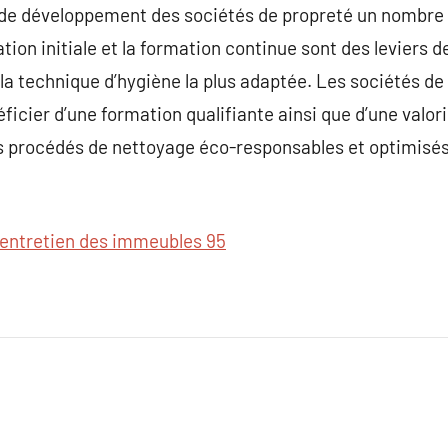
de développement des sociétés de propreté un nombre d’
tion initiale et la formation continue sont des leviers d
la technique d’hygiène la plus adaptée. Les sociétés d
ficier d’une formation qualifiante ainsi que d’une valor
es procédés de nettoyage éco-responsables et optimisé
entretien des immeubles 95