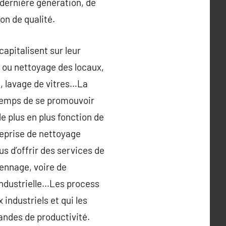
 dernière génération, de
on de qualité.
capitalisent sur leur
n ou nettoyage des locaux,
n, lavage de vitres…La
temps de se promouvoir
de plus en plus fonction de
reprise de nettoyage
s d’offrir des services de
ennage, voire de
 industrielle…Les process
industriels et qui les
andes de productivité.