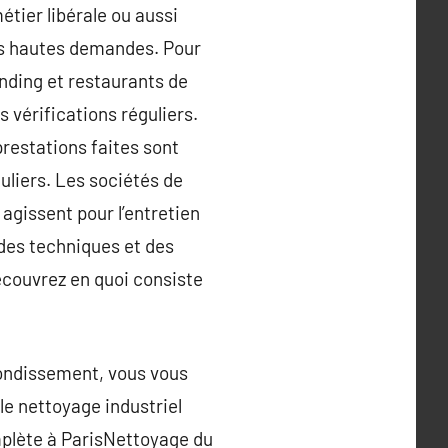
étier libérale ou aussi
lus hautes demandes. Pour
nding et restaurants de
 vérifications réguliers.
prestations faites sont
uliers. Les sociétés de
 agissent pour l’entretien
 des techniques et des
écouvrez en quoi consiste
rondissement, vous vous
le nettoyage industriel
mplète à ParisNettoyage du