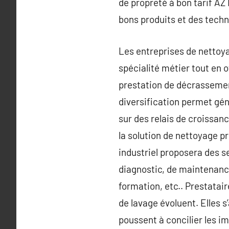
de propreté à bon tarif AZ
bons produits et des techn
Les entreprises de nettoyag
spécialité métier tout en 
prestation de décrassement
diversification permet gé
sur des relais de croissance
la solution de nettoyage p
industriel proposera des s
diagnostic, de maintenance
formation, etc.. Prestatai
de lavage évoluent. Elles s
poussent à concilier les 