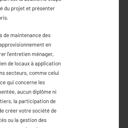
té du projet et présenter
ris.
ns de maintenance des
 d’approvisionnement en
rer l’entretien ménager,
tien de locaux à application
ains secteurs, comme celui
 ce qui concerne les
ementée, aucun diplôme ni
iers, la participation de
de créer votre société de
tés ou la gestion des