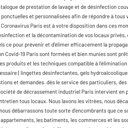
catalogue de prestation de lavage et de désinfection cou
 ponctuelles et personnalisées afin de répondre à tous 
 Coronavirus Paris est à votre disposition dans ces mo
désinfection et la décontamination de vos locaux privé
els ce pour prévenir et d’élimer efficacement la propaga
n Covid-19 Paris sont formées et bien munies sont prêt
es produits et les techniques compatible à l’élimination
essaire ( lingettes désinfectantes, gels hydroalcooliqu
stions et demandes. dès le service des particuliers, des
société de décrassement industriel Paris intervient en 
entretien tous locaux. Nous lavons les vitrées, nous déca
nous débarrassons toute sorte d’encombrants que ce soi
s appartements, les batiments, les commerces et les so