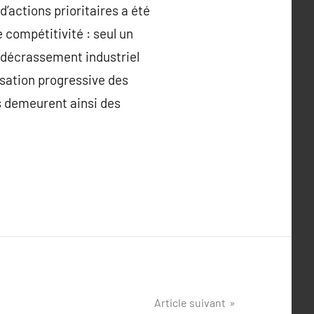
actions prioritaires a été
e compétitivité : seul un
e décrassement industriel
isation progressive des
s demeurent ainsi des
Article suivant